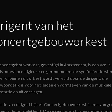
rigent van het
oncertgebouworkest
ncertgebouworkest, gevestigd in Amsterdam, is een van ’s
ds meest prestigieuze en gerenommeerde symfonieorkeste
le rol binnen dit orkest wordt vervuld door de dirigent, die
woordelijk is voor het leiden en vormgeven van de muzikale
retatie en uitvoeringen.
itie van dirigent bij het Concertgebouworkest is een van gr
 verantwoordelijkheid. De dirigent werkt nauw samen met 