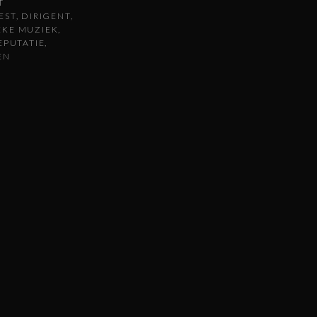
T
EST
DIRIGENT
EKE MUZIEK
EPUTATIE
EN