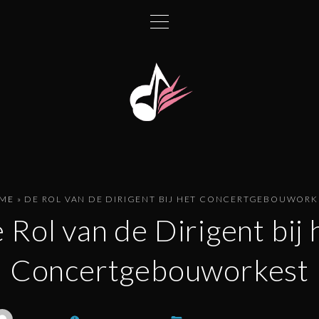
ME
»
DE ROL VAN DE DIRIGENT BIJ HET CONCERTGEBOUWORK
 Rol van de Dirigent bij 
Concertgebouworkest