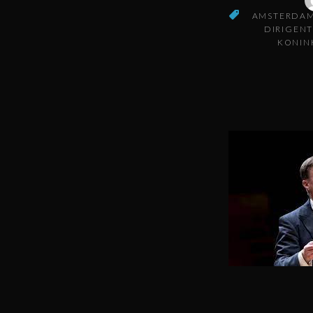
AMSTERDA
DIRIGEN
KONIN