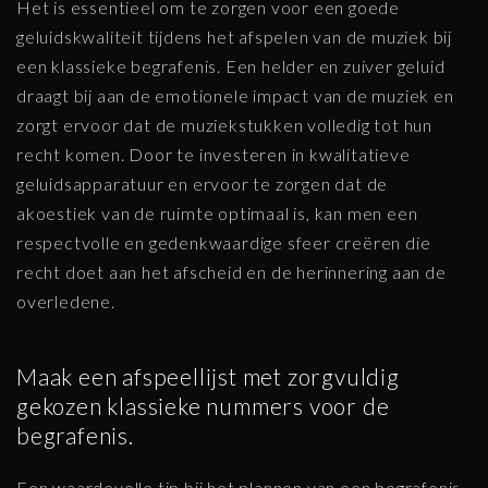
Het is essentieel om te zorgen voor een goede
geluidskwaliteit tijdens het afspelen van de muziek bij
een klassieke begrafenis. Een helder en zuiver geluid
draagt bij aan de emotionele impact van de muziek en
zorgt ervoor dat de muziekstukken volledig tot hun
recht komen. Door te investeren in kwalitatieve
geluidsapparatuur en ervoor te zorgen dat de
akoestiek van de ruimte optimaal is, kan men een
respectvolle en gedenkwaardige sfeer creëren die
recht doet aan het afscheid en de herinnering aan de
overledene.
Maak een afspeellijst met zorgvuldig
gekozen klassieke nummers voor de
begrafenis.
Een waardevolle tip bij het plannen van een begrafenis