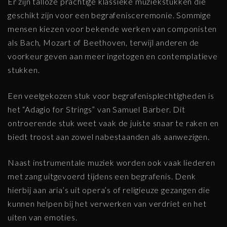
Er zijn talloze prachtige klassieke muziekstukken die
geschikt zijn voor een begrafenisceremonie. Sommige
mensen kiezen voor bekende werken van componisten
als Bach, Mozart of Beethoven, terwijl anderen de
voorkeur geven aan meer ingetogen en contemplatieve
stukken.
Een veelgekozen stuk voor begrafenisplechtigheden is
het “Adagio for Strings” van Samuel Barber. Dit
ontroerende stuk weet vaak de juiste snaar te raken en
biedt troost aan zowel nabestaanden als aanwezigen.
Naast instrumentale muziek worden ook vaak liederen
met zang uitgevoerd tijdens een begrafenis. Denk
hierbij aan aria’s uit opera’s of religieuze gezangen die
kunnen helpen bij het verwerken van verdriet en het
uiten van emoties.