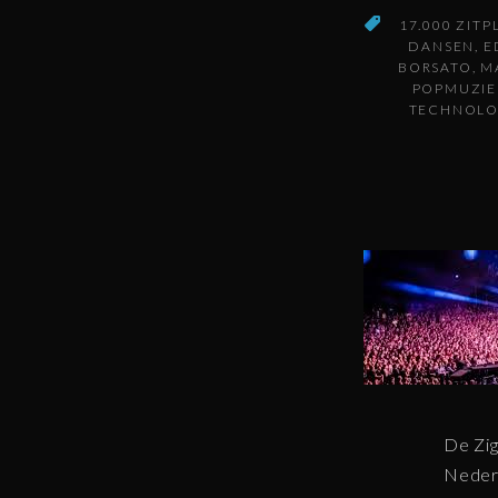
17.000 ZIT
DANSEN
E
BORSATO
M
POPMUZIE
TECHNOLO
De Zig
Nederl