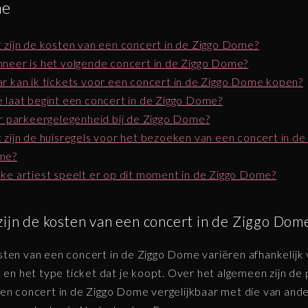
e
 zijn de kosten van een concert in de Ziggo Dome?
neer is het volgende concert in de Ziggo Dome?
r kan ik tickets voor een concert in de Ziggo Dome kopen?
 laat begint een concert in de Ziggo Dome?
er parkeergelegenheid bij de Ziggo Dome?
 zijn de huisregels voor het bezoeken van een concert in de
me?
ke artiest speelt er op dit moment in de Ziggo Dome?
zijn de kosten van een concert in de Ziggo Dom
ten van een concert in de Ziggo Dome variëren afhankelijk
t en het type ticket dat je koopt. Over het algemeen zijn de 
en concert in de Ziggo Dome vergelijkbaar met die van and