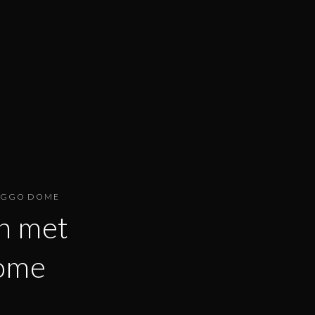
ZIGGO DOME
en met
Dome