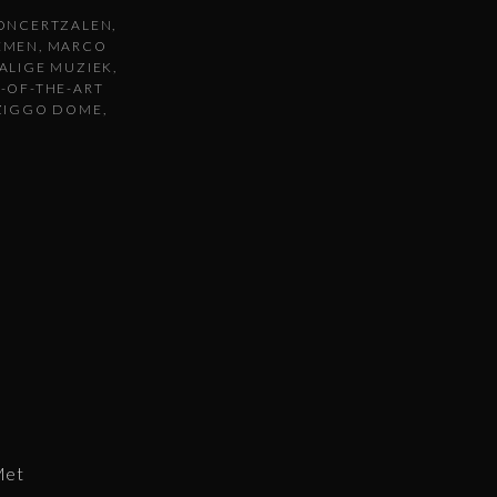
ONCERTZALEN
TEMEN
MARCO
ALIGE MUZIEK
E-OF-THE-ART
ZIGGO DOME
Met