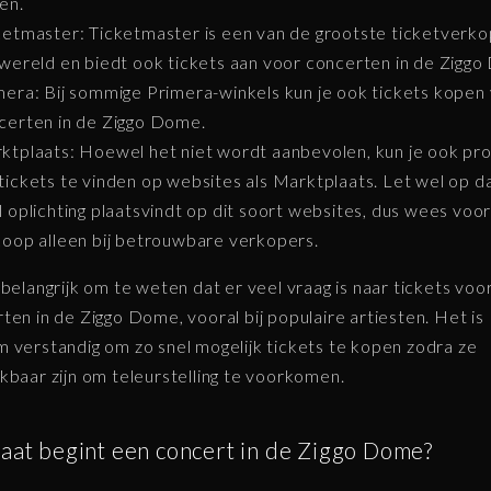
en.
ketmaster: Ticketmaster is een van de grootste ticketverk
 wereld en biedt ook tickets aan voor concerten in de Zigg
mera: Bij sommige Primera-winkels kun je ook tickets kopen
certen in de Ziggo Dome.
ktplaats: Hoewel het niet wordt aanbevolen, kun je ook pr
tickets te vinden op websites als Marktplaats. Let wel op d
l oplichting plaatsvindt op dit soort websites, dus wees voor
koop alleen bij betrouwbare verkopers.
 belangrijk om te weten dat er veel vraag is naar tickets voo
ten in de Ziggo Dome, vooral bij populaire artiesten. Het is
 verstandig om zo snel mogelijk tickets te kopen zodra ze
kbaar zijn om teleurstelling te voorkomen.
laat begint een concert in de Ziggo Dome?