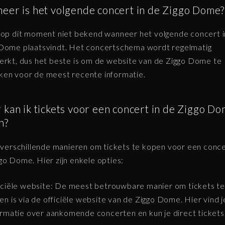
eer is het volgende concert in de Ziggo Dome?
 op dit moment niet bekend wanneer het volgende concert i
Dome plaatsvindt. Het concertschema wordt regelmatig
erkt, dus het beste is om de website van de Ziggo Dome te
en voor de meest recente informatie.
kan ik tickets voor een concert in de Ziggo D
n?
n verschillende manieren om tickets te kopen voor een conce
go Dome. Hier zijn enkele opties:
iciële website: De meest betrouwbare manier om tickets te
en is via de officiële website van de Ziggo Dome. Hier vind je
ormatie over aankomende concerten en kun je direct tickets