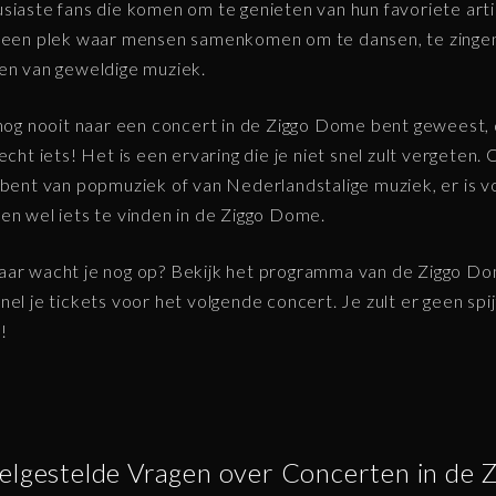
siaste fans die komen om te genieten van hun favoriete arti
 een plek waar mensen samenkomen om te dansen, te zingen
en van geweldige muziek.
 nog nooit naar een concert in de Ziggo Dome bent geweest,
echt iets! Het is een ervaring die je niet snel zult vergeten. O
 bent van popmuziek of van Nederlandstalige muziek, er is v
en wel iets te vinden in de Ziggo Dome.
ar wacht je nog op? Bekijk het programma van de Ziggo D
nel je tickets voor het volgende concert. Je zult er geen spij
!
elgestelde Vragen over Concerten in de 