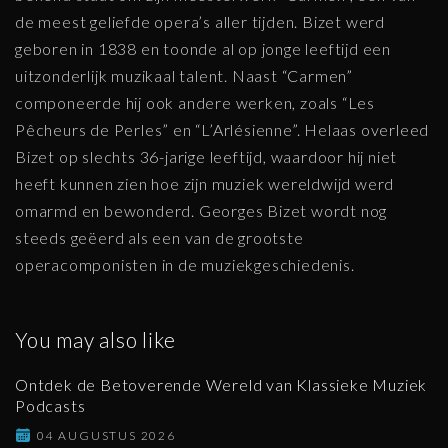
de meest geliefde opera’s aller tijden. Bizet werd
geboren in 1838 en toonde al op jonge leeftijd een
uitzonderlijk muzikaal talent. Naast “Carmen”
componeerde hij ook andere werken, zoals “Les
Pêcheurs de Perles” en “L’Arlésienne”. Helaas overleed
Bizet op slechts 36-jarige leeftijd, waardoor hij niet
heeft kunnen zien hoe zijn muziek wereldwijd werd
omarmd en bewonderd. Georges Bizet wordt nog
steeds geëerd als een van de grootste
operacomponisten in de muziekgeschiedenis.
You may also like
Ontdek de Betoverende Wereld van Klassieke Muziek
Podcasts
04 AUGUSTUS 2026