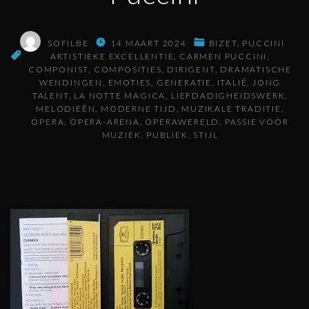
SOFILBE
14 MAART 2024
BIZET
PUCCINI
ARTISTIEKE EXCELLENTIE
CARMEN PUCCINI
COMPONIST
COMPOSITIES
DIRIGENT
DRAMATISCHE
WENDINGEN
EMOTIES
GENERATIE
ITALIË
JONG
TALENT
LA NOTTE MAGICA
LIEFDADIGHEIDSWERK
MELODIEËN
MODERNE TIJD
MUZIKALE TRADITIE
OPERA
OPERA-ARENA
OPERAWERELD
PASSIE VOOR
MUZIEK
PUBLIEK
STIJL