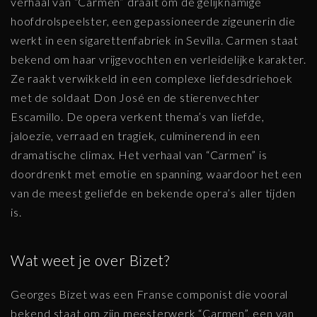
verhaal van “Carmen” draait om de gelijknamige
hoofdrolspeelster, een gepassioneerde zigeunerin die
werkt in een sigarettenfabriek in Sevilla. Carmen staat
bekend om haar vrijgevochten en verleidelijke karakter.
Ze raakt verwikkeld in een complexe liefdesdriehoek
met de soldaat Don José en de stierenvechter
Escamillo. De opera verkent thema’s van liefde,
jaloezie, verraad en tragiek, culminerend in een
dramatische climax. Het verhaal van “Carmen” is
doordrenkt met emotie en spanning, waardoor het een
van de meest geliefde en bekende opera’s aller tijden
is.
Wat weet je over Bizet?
Georges Bizet was een Franse componist die vooral
bekend staat om zijn meesterwerk “Carmen”, een van