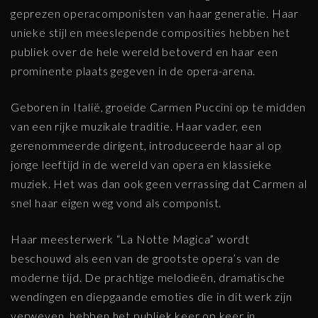
geprezen operacomponisten van haar generatie. Haar
unieke stijl en meeslepende composities hebben het
publiek over de hele wereld betoverd en haar een
prominente plaats gegeven in de opera-arena.
Geboren in Italië, groeide Carmen Puccini op te midden
van een rijke muzikale traditie. Haar vader, een
gerenommeerde dirigent, introduceerde haar al op
jonge leeftijd in de wereld van opera en klassieke
muziek. Het was dan ook geen verrassing dat Carmen al
snel haar eigen weg vond als componist.
Haar meesterwerk “La Notte Magica” wordt
beschouwd als een van de grootste opera’s van de
moderne tijd. De prachtige melodieën, dramatische
wendingen en diepgaande emoties die in dit werk zijn
verweven, hebben het publiek keer op keer in