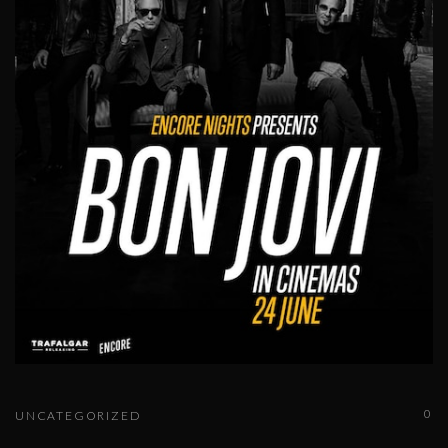
0
UNCATEGORIZED