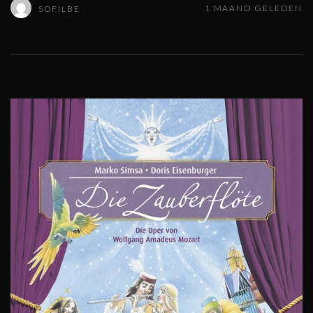
1 MAAND GELEDEN
SOFILBE