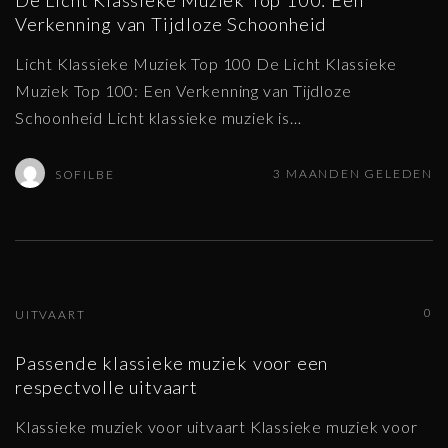
De Licht Klassieke Muziek Top 100: Een
Verkenning van Tijdloze Schoonheid
Licht Klassieke Muziek Top 100 De Licht Klassieke
Muziek Top 100: Een Verkenning van Tijdloze
Schoonheid Licht klassieke muziek is
…
3 MAANDEN GELEDEN
SOFILBE
0
UITVAART
Passende klassieke muziek voor een
respectvolle uitvaart
Klassieke muziek voor uitvaart Klassieke muziek voor