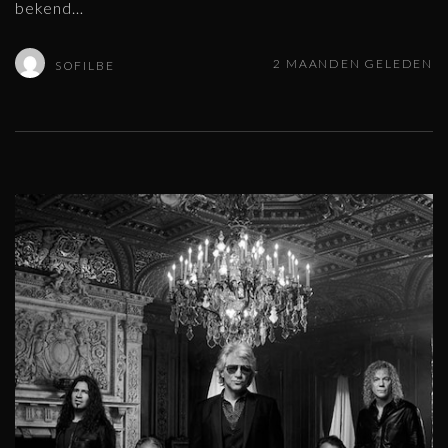
bekend
…
2 MAANDEN GELEDEN
SOFILBE