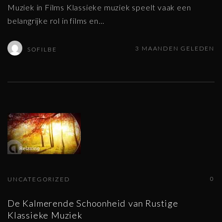
Muziek in Films Klassieke muziek speelt vaak een
belangrijke rol in films en
…
3 MAANDEN GELEDEN
SOFILBE
0
UNCATEGORIZED
De Kalmerende Schoonheid van Rustige
Klassieke Muziek