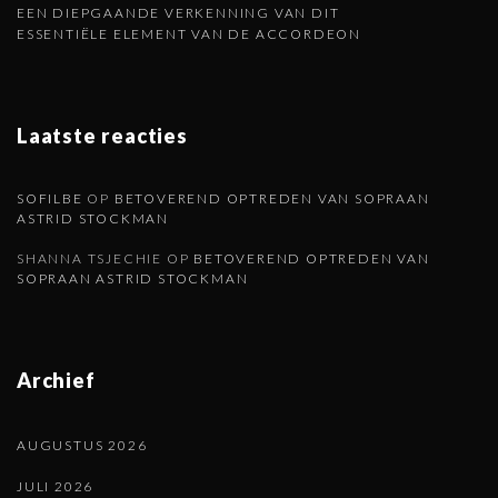
EEN DIEPGAANDE VERKENNING VAN DIT
i
ESSENTIËLE ELEMENT VAN DE ACCORDEON
n
a
Laatste reacties
SOFILBE
OP
BETOVEREND OPTREDEN VAN SOPRAAN
ASTRID STOCKMAN
SHANNA TSJECHIE
OP
BETOVEREND OPTREDEN VAN
SOPRAAN ASTRID STOCKMAN
Archief
AUGUSTUS 2026
JULI 2026