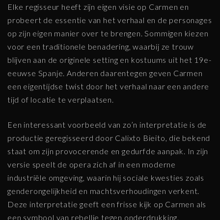
Elke regisseur heeft zijn eigen visie op Carmen en
probeert de essentie van het verhaal en de personages
op zijn eigen manier over te brengen. Sommigen kiezen
voor een traditionele benadering, waarbij ze trouw
blijven aan de originele setting en kostuums uit het 19e-
eeuwse Spanje. Anderen daarentegen geven Carmen
een eigentijdse twist door het verhaal naar een andere
tijd of locatie te verplaatsen.
Een interessant voorbeeld van zo’n interpretatie is de
productie geregisseerd door Calixto Bieito, die bekend
staat om zijn provocerende en gedurfde aanpak. In zijn
versie speelt de opera zich af in een moderne
industriële omgeving, waarin hij sociale kwesties zoals
genderongelijkheid en machtsverhoudingen verkent.
Deze interpretatie geeft een frisse kijk op Carmen als
een symbool van rebellie tegen onderdrukking.