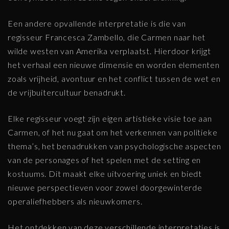
Een andere opvallende interpretatie is die van
regisseur Francesca Zambello, die Carmen naar het
wilde westen van Amerika verplaatst. Hierdoor krijgt
het verhaal een nieuwe dimensie en worden elementen
zoals vrijheid, avontuur en het conflict tussen de wet en
de vrijbuitercultuur benadrukt.
Elke regisseur voegt zijn eigen artistieke visie toe aan
Carmen, of het nu gaat om het verkennen van politieke
thema’s, het benadrukken van psychologische aspecten
van de personages of het spelen met de setting en
kostuums. Dit maakt elke uitvoering uniek en biedt
nieuwe perspectieven voor zowel doorgewinterde
operaliefhebbers als nieuwkomers.
Het ontdekken van deze verschillende interpretaties is