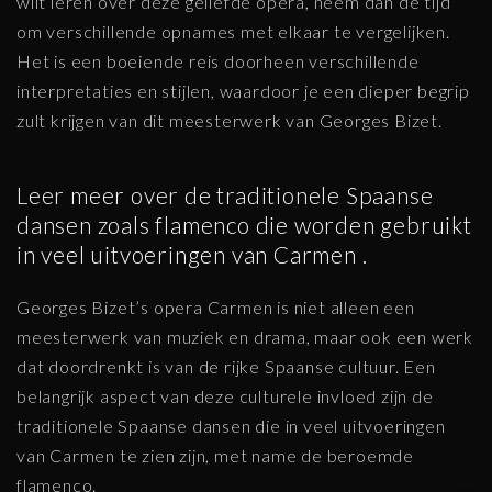
wilt leren over deze geliefde opera, neem dan de tijd
om verschillende opnames met elkaar te vergelijken.
Het is een boeiende reis doorheen verschillende
interpretaties en stijlen, waardoor je een dieper begrip
zult krijgen van dit meesterwerk van Georges Bizet.
Leer meer over de traditionele Spaanse
dansen zoals flamenco die worden gebruikt
in veel uitvoeringen van Carmen .
Georges Bizet’s opera Carmen is niet alleen een
meesterwerk van muziek en drama, maar ook een werk
dat doordrenkt is van de rijke Spaanse cultuur. Een
belangrijk aspect van deze culturele invloed zijn de
traditionele Spaanse dansen die in veel uitvoeringen
van Carmen te zien zijn, met name de beroemde
flamenco.