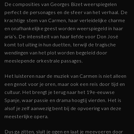
De composities van Georges Bizet weerspiegelen
perfect de personages en de sfeer van het verhaal. De
krachtige stem van Carmen, haar verleidelijke charme
en onafhankelijke geest worden weerspiegeld in haar
aria’s. De intensiteit van haar liefde voor Don José
komt tot uiting in hun duetten, terwijl de tragische
wendingen van het plot worden begeleid door
meeslepende orkestrale passages.
Het luisteren naar de muziek van Carmen is niet alleen
een genot voor je oren, maar ook een reis door tijd en
cultuur. Het brengt je terug naar het 19e-eeuwse
Spanje, waar passie en drama hoogtij vierden. Het is
alsof je zelf aanwezig bent bij de opvoering van deze
meesterlijke opera.
Dus ga zitten, sluit je ogen en laat je meevoeren door