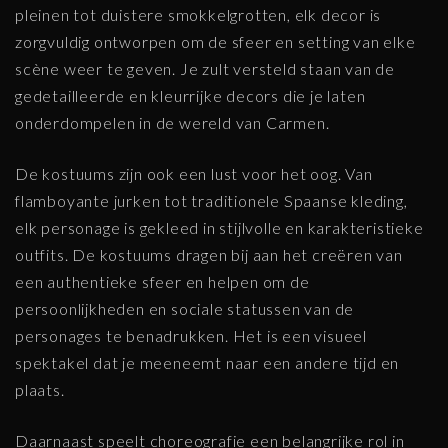
pleinen tot duistere smokkelgrotten, elk decor is
zorgvuldig ontworpen om de sfeer en setting van elke
scène weer te geven. Je zult versteld staan van de
gedetailleerde en kleurrijke decors die je laten
onderdompelen in de wereld van Carmen.
De kostuums zijn ook een lust voor het oog. Van
flamboyante jurken tot traditionele Spaanse kleding,
elk personage is gekleed in stijlvolle en karakteristieke
outfits. De kostuums dragen bij aan het creëren van
een authentieke sfeer en helpen om de
persoonlijkheden en sociale statussen van de
personages te benadrukken. Het is een visueel
spektakel dat je meeneemt naar een andere tijd en
plaats.
Daarnaast speelt choreografie een belangrijke rol in