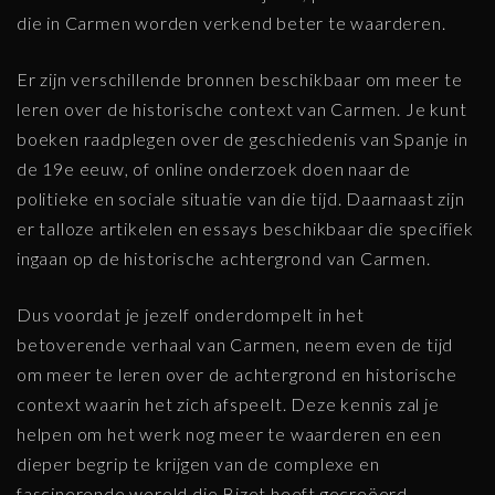
die in Carmen worden verkend beter te waarderen.
Er zijn verschillende bronnen beschikbaar om meer te
leren over de historische context van Carmen. Je kunt
boeken raadplegen over de geschiedenis van Spanje in
de 19e eeuw, of online onderzoek doen naar de
politieke en sociale situatie van die tijd. Daarnaast zijn
er talloze artikelen en essays beschikbaar die specifiek
ingaan op de historische achtergrond van Carmen.
Dus voordat je jezelf onderdompelt in het
betoverende verhaal van Carmen, neem even de tijd
om meer te leren over de achtergrond en historische
context waarin het zich afspeelt. Deze kennis zal je
helpen om het werk nog meer te waarderen en een
dieper begrip te krijgen van de complexe en
fascinerende wereld die Bizet heeft gecreëerd.