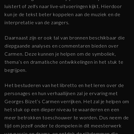
luistert of zelfs naar live-uitvoeringen kijkt. Hierdoor
kun je de tekst beter koppelen aan de muziek en de
interpretatie van de zangers.
Daarnaast zijn er ook tal van bronnen beschikbaar die
diepgaande analyses en commentaren bieden over
Carmen. Deze kunnen je helpen om de symboliek,
thema’s en dramatische ontwikkelingen in het stuk te
begrijpen.
Het bestuderen van het libretto en het leren over de
personages en hun verhaallijnen zal je ervaring met
Georges Bizet’s Carmen verrijken. Het zal je helpen om
het stuk op een dieper niveau te waarderen en een
meer betrokken toeschouwer te worden. Dus neem de
tijd om jezelf onder te dompelen in dit meesterwerk
van passie en drama, en ontdek de rijkdommen die