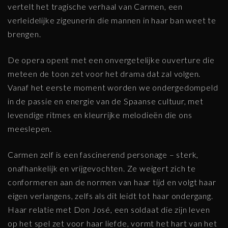
vertelt het tragische verhaal van Carmen, een
verleidelijke zigeunerin die mannen in haar ban weet te
brengen.
De opera opent met een onvergetelijke ouverture die
meteen de toon zet voor het drama dat zal volgen.
Vanaf het eerste moment worden we ondergedompeld
in de passie en energie van de Spaanse cultuur, met
levendige ritmes en kleurrijke melodieën die ons
meeslepen.
Carmen zelf is een fascinerend personage – sterk,
onafhankelijk en vrijgevochten. Ze weigert zich te
conformeren aan de normen van haar tijd en volgt haar
eigen verlangens, zelfs als dit leidt tot haar ondergang.
Haar relatie met Don José, een soldaat die zijn leven
op het spel zet voor haar liefde, vormt het hart van het