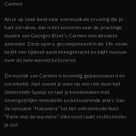
Carmen
Als je op zoek bent naar een muzikale ervaring die je
hart zal raken, dan is het luisteren naar de prachtige
muziek van Georges Bizet’s Carmen een absolute
aanrader. Deze opera, gecomponeerd in de 19e eeuw,
heeft een tijdloze aantrekkingskracht en blijft mensen
over de hele wereld betoveren.
De muziek van Carmen is levendig, gepassioneerd en
vol emotie. Het neemt je mee op een reis door het
zinderende Spanje en laat je kennismaken met
onvergetelijke melodieën en betoverende aria’s. Van
de sensuele “Habanera” tot het ontroerende duet
“Parle-moi de ma mère”, elke noot raakt rechtstreeks
je ziel.