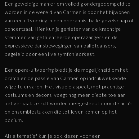
Een geweldige manier om volledig ondergedompeld te
worden in de wereld van Carmen is door het bijwonen
van een uitvoering in een operahuis, balletgezelschap of
concertzaal. Hier kun je genieten van de krachtige
stemmen van getalenteerde operazangers en de
expressieve dansbewegingen van balletdansers,
begeleid door een live symfonieorkest.
Een opera-uitvoering biedt je de mogelijkheid om het
drama en de passie van Carmen op indrukwekkende
wijze te ervaren. Het visuele aspect, met prachtige
kostuums en decors, voegt nog meer diepte toe aan
het verhaal. Je zult worden meegesleept door de aria’s
en ensemblestukken die tot leven komen op het
podium.
Als alternatief kun je ook kiezen voor een