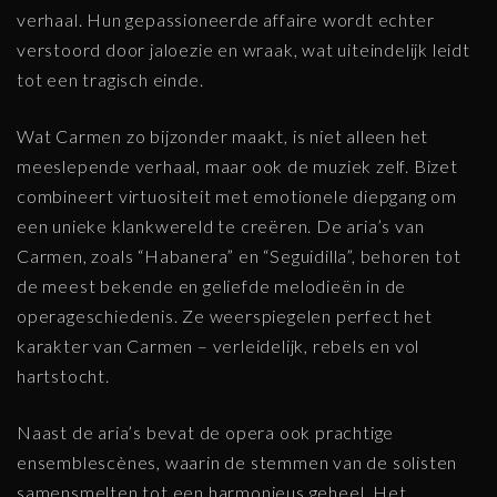
verhaal. Hun gepassioneerde affaire wordt echter
verstoord door jaloezie en wraak, wat uiteindelijk leidt
tot een tragisch einde.
Wat Carmen zo bijzonder maakt, is niet alleen het
meeslepende verhaal, maar ook de muziek zelf. Bizet
combineert virtuositeit met emotionele diepgang om
een unieke klankwereld te creëren. De aria’s van
Carmen, zoals “Habanera” en “Seguidilla”, behoren tot
de meest bekende en geliefde melodieën in de
operageschiedenis. Ze weerspiegelen perfect het
karakter van Carmen – verleidelijk, rebels en vol
hartstocht.
Naast de aria’s bevat de opera ook prachtige
ensemblescènes, waarin de stemmen van de solisten
samensmelten tot een harmonieus geheel. Het