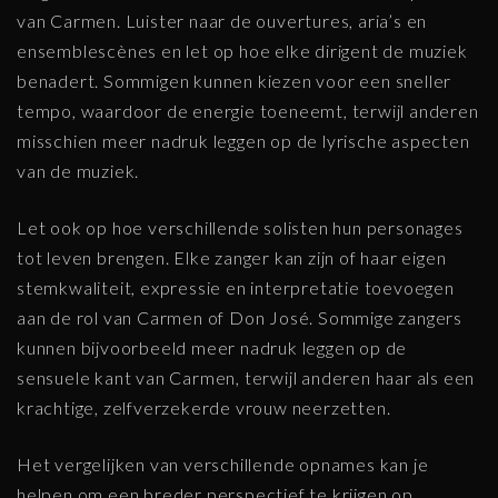
van Carmen. Luister naar de ouvertures, aria’s en
ensemblescènes en let op hoe elke dirigent de muziek
benadert. Sommigen kunnen kiezen voor een sneller
tempo, waardoor de energie toeneemt, terwijl anderen
misschien meer nadruk leggen op de lyrische aspecten
van de muziek.
Let ook op hoe verschillende solisten hun personages
tot leven brengen. Elke zanger kan zijn of haar eigen
stemkwaliteit, expressie en interpretatie toevoegen
aan de rol van Carmen of Don José. Sommige zangers
kunnen bijvoorbeeld meer nadruk leggen op de
sensuele kant van Carmen, terwijl anderen haar als een
krachtige, zelfverzekerde vrouw neerzetten.
Het vergelijken van verschillende opnames kan je
helpen om een breder perspectief te krijgen op