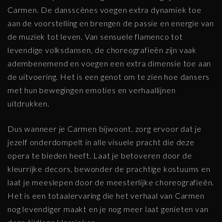
Carmen. De dansscènes voegen extra dynamiek toe
aan de voorstelling en brengen de passie en energie van
de muziek tot leven. Van sensuele flamenco tot
levendige volksdansen, de choreografieën zijn vaak
adembenemend en voegen een extra dimensie toe aan
de uitvoering. Het is een genot om te zien hoe dansers
met hun bewegingen emoties en verhaallijnen
uitdrukken.
Dus wanneer je Carmen bijwoont, zorg ervoor dat je
jezelf onderdompelt in alle visuele pracht die deze
opera te bieden heeft. Laat je betoveren door de
kleurrijke decors, bewonder de prachtige kostuums en
laat je meeslepen door de meesterlijke choreografieën.
Het is een totaalervaring die het verhaal van Carmen
nog levendiger maakt en je nog meer laat genieten van