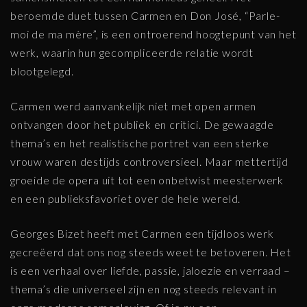
beroemde duet tussen Carmen en Don José, “Parle-
moi de ma mère”, is een ontroerend hoogtepunt van het
werk, waarin hun gecompliceerde relatie wordt
blootgelegd.
Carmen werd aanvankelijk niet met open armen
ontvangen door het publiek en critici. De gewaagde
thema’s en het realistische portret van een sterke
vrouw waren destijds controversieel. Maar mettertijd
groeide de opera uit tot een onbetwist meesterwerk
en een publieksfavoriet over de hele wereld.
Georges Bizet heeft met Carmen een tijdloos werk
gecreëerd dat ons nog steeds weet te betoveren. Het
is een verhaal over liefde, passie, jaloezie en verraad –
thema’s die universeel zijn en nog steeds relevant in