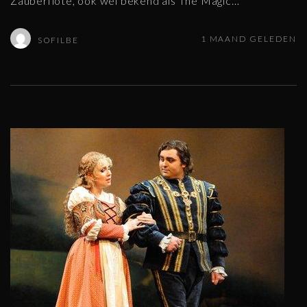
Zauberflöte, ook wel bekend als The Magic
…
1 MAAND GELEDEN
SOFILBE