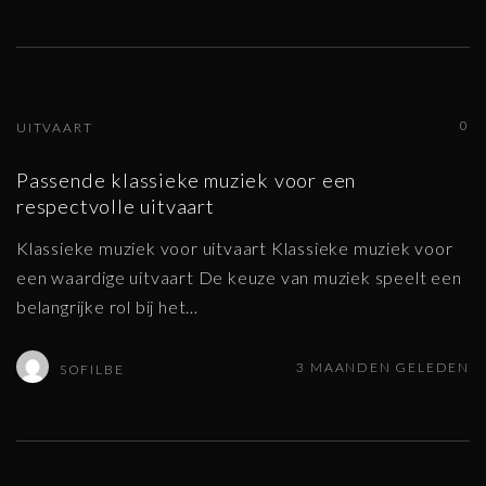
0
UITVAART
Passende klassieke muziek voor een
respectvolle uitvaart
Klassieke muziek voor uitvaart Klassieke muziek voor
een waardige uitvaart De keuze van muziek speelt een
belangrijke rol bij het
…
3 MAANDEN GELEDEN
SOFILBE