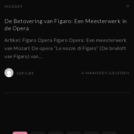
0
MOZART
De Betovering van Figaro: Een Meesterwerk in
de Opera
Artikel: Figaro Opera Figaro Opera: Een meesterwerk
van Mozart De opera “Le nozze di Figaro” (De bruiloft
van Figaro) van
…
4 MAANDEN GELEDEN
SOFILBE