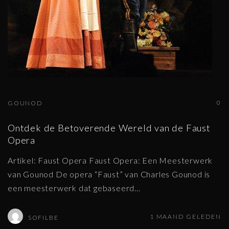
0
GOUNOD
Ontdek de Betoverende Wereld van de Faust
Opera
Artikel: Faust Opera Faust Opera: Een Meesterwerk
van Gounod De opera “Faust” van Charles Gounod is
een meesterwerk dat gebaseerd
…
1 MAAND GELEDEN
SOFILBE