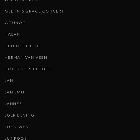
GLENNIS GRACE CONCERT
GOUNOD
HAEVN
HELENE FISCHER
HERMAN VAN VEEN
HOUTEN SPEELGOED
JAN
JAN SMIT
JANNES
JOEP BEVING
JOHN WEST
JUF ROOS