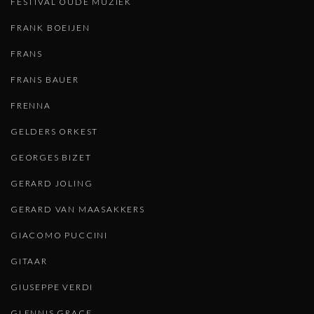
FESTIVAL OUDE MUZIEK
FRANK BOEIJEN
FRANS
FRANS BAUER
FRENNA
GELDERS ORKEST
GEORGES BIZET
GERARD JOLING
GERARD VAN MAASAKKERS
GIACOMO PUCCINI
GITAAR
GIUSEPPE VERDI
GLENNIS GRACE