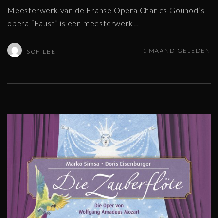
Meesterwerk van de Franse Opera Charles Gounod’s
opera “Faust” is een meesterwerk
…
1 MAAND GELEDEN
SOFILBE