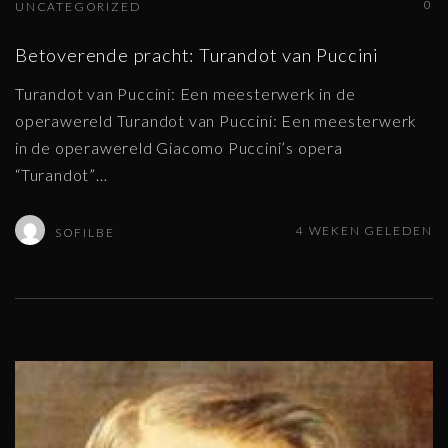
0
UNCATEGORIZED
Betoverende pracht: Turandot van Puccini
Turandot van Puccini: Een meesterwerk in de
operawereld Turandot van Puccini: Een meesterwerk
in de operawereld Giacomo Puccini’s opera
“Turandot”
…
4 WEKEN GELEDEN
SOFILBE