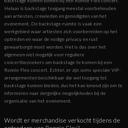
backstage kunnen komen bij een Ronnie Flex concert.
Helaas is backstage toegang meestal voorbehouden
aan artiesten, crewleden en genodigden van het
evenement. De backstage-ruimte is vaak een
werkgebied waar artiesten zich voorbereiden op het
optreden en waar de nodige privacy en rust
gewaarborgd moet worden. Het is dus over het
algemeen niet mogelijk voor reguliere
concertbezoekers om backstage te komen bij een
Ronnie Flex concert. Echter, er zijn soms speciale VIP-
arrangementen beschikbaar die wel toegang tot
backstage kunnen bieden, dus het kan lonend zijn om te
informeren naar dergelijke mogelijkheden bij de
organisatie van het evenement.
Wordt er merchandise verkocht tijdens de
optredens van Ronnie Flex?