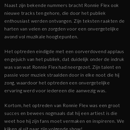
Naast zijn bekende nummers bracht Ronnie Flex ook
nieuwe tracks ten gehore, die door het publiek
enthousiast werden ontvangen. Zijn teksten raakten de
harten van velen en zorgden voor een onvergetelijke
avond vol muzikale hoogtepunten.
Het optreden eindigde met een oorverdovend applaus
en gejuich van het publiek, dat duidelijk onder de indruk
was van wat Ronnie Flex had neergezet. Zijn talent en
passie voor muziek straalden door in elke noot die hij
zong, waardoor het optreden een onvergetelijke
ervaring werd voor iedereen die aanwezig was.
Kortom, het optreden van Ronnie Flex was een groot
succes en bewees nogmaals dat hij een artiest is die
weet hoe hij zijn fans moet vermaken en inspireren. We
kijken al uit naar zijn volgende show!