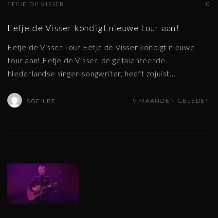
0
EEFJE DE VISSER
Eefje de Visser kondigt nieuwe tour aan!
Eefje de Visser Tour Eefje de Visser kondigt nieuwe
tour aan! Eefje de Visser, de getalenteerde
Nederlandse singer-songwriter, heeft zojuist
…
9 MAANDEN GELEDEN
SOFILBE