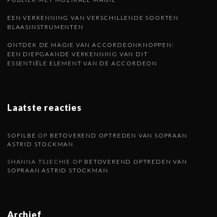
n
a
EEN VERKENNING VAN VERSCHILLENDE SOORTEN
BLAASINSTRUMENTEN
g
ONTDEK DE MAGIE VAN ACCORDEONKNOPPEN:
EEN DIEPGAANDE VERKENNING VAN DIT
i
ESSENTIËLE ELEMENT VAN DE ACCORDEON
n
a
Laatste reacties
SOFILBE
OP
BETOVEREND OPTREDEN VAN SOPRAAN
ASTRID STOCKMAN
SHANNA TSJECHIE
OP
BETOVEREND OPTREDEN VAN
SOPRAAN ASTRID STOCKMAN
Archief