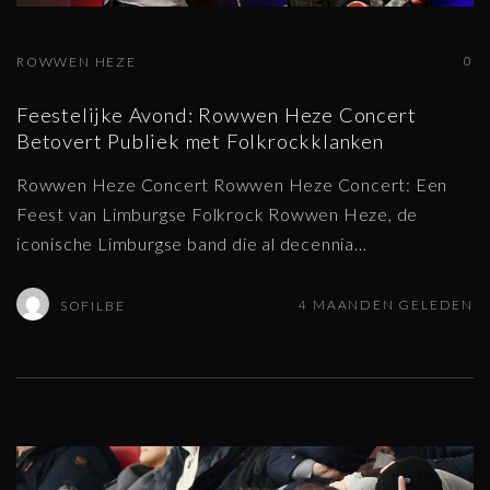
0
ROWWEN HEZE
Feestelijke Avond: Rowwen Heze Concert
Betovert Publiek met Folkrockklanken
Rowwen Heze Concert Rowwen Heze Concert: Een
Feest van Limburgse Folkrock Rowwen Heze, de
iconische Limburgse band die al decennia
…
4 MAANDEN GELEDEN
SOFILBE