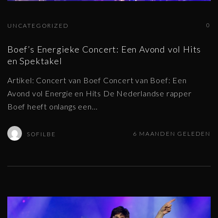
0
UNCATEGORIZED
Boef’s Energieke Concert: Een Avond vol Hits
en Spektakel
Artikel: Concert van Boef Concert van Boef: Een
Avond vol Energie en Hits De Nederlandse rapper
Boef heeft onlangs een
…
6 MAANDEN GELEDEN
SOFILBE