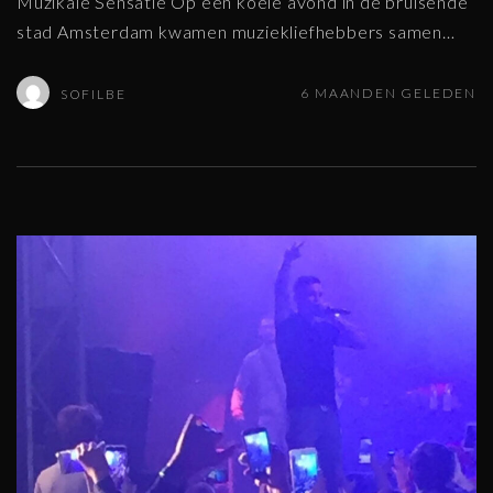
Muzikale Sensatie Op een koele avond in de bruisende
stad Amsterdam kwamen muziekliefhebbers samen
…
6 MAANDEN GELEDEN
SOFILBE