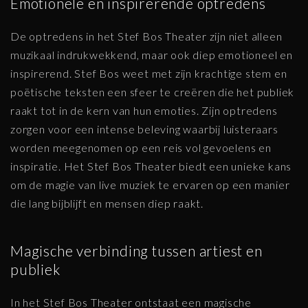
Emotionele en inspirerende optredens
De optredens in het Stef Bos Theater zijn niet alleen
muzikaal indrukwekkend, maar ook diep emotioneel en
inspirerend. Stef Bos weet met zijn krachtige stem en
poëtische teksten een sfeer te creëren die het publiek
raakt tot in de kern van hun emoties. Zijn optredens
zorgen voor een intense beleving waarbij luisteraars
worden meegenomen op een reis vol gevoelens en
inspiratie. Het Stef Bos Theater biedt een unieke kans
om de magie van live muziek te ervaren op een manier
die lang bijblijft en mensen diep raakt.
Magische verbinding tussen artiest en
publiek
In het Stef Bos Theater ontstaat een magische