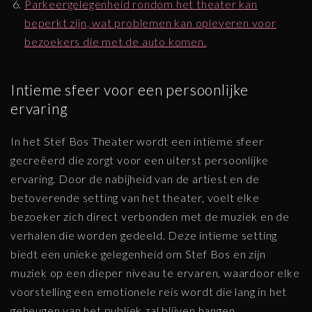
Parkeergelegenheid rondom het theater kan
beperkt zijn, wat problemen kan opleveren voor
bezoekers die met de auto komen.
Intieme sfeer voor een persoonlijke
ervaring
In het Stef Bos Theater wordt een intieme sfeer
gecreëerd die zorgt voor een uiterst persoonlijke
ervaring. Door de nabijheid van de artiest en de
betoverende setting van het theater, voelt elke
bezoeker zich direct verbonden met de muziek en de
verhalen die worden gedeeld. Deze intieme setting
biedt een unieke gelegenheid om Stef Bos en zijn
muziek op een dieper niveau te ervaren, waardoor elke
voorstelling een emotionele reis wordt die lang in het
geheugen van het publiek zal blijven hangen.