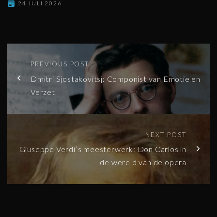
24 JULI 2026
PREVIOUS POST
Dmitri Sjostakovitsj: Componist van Emotie en
Verzet
NEXT POST
Giuseppe Verdi’s meesterwerk: Don Carlos in
de wereld van de opera