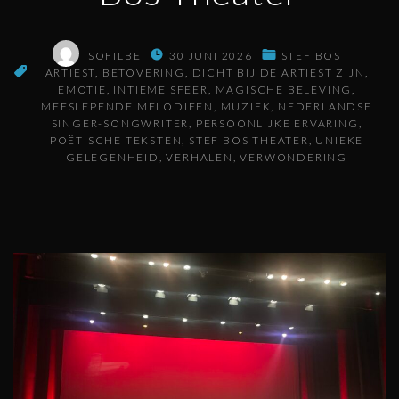
SOFILBE
30 JUNI 2026
STEF BOS
ARTIEST
BETOVERING
DICHT BIJ DE ARTIEST ZIJN
EMOTIE
INTIEME SFEER
MAGISCHE BELEVING
MEESLEPENDE MELODIEËN
MUZIEK
NEDERLANDSE
SINGER-SONGWRITER
PERSOONLIJKE ERVARING
POËTISCHE TEKSTEN
STEF BOS THEATER
UNIEKE
GELEGENHEID
VERHALEN
VERWONDERING