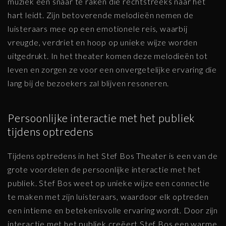
muziek een snaar te raken die rechtstreeks naar het
hart leidt. Zijn betoverende melodieën nemen de
luisteraars mee op een emotionele reis, waarbij
vreugde, verdriet en hoop op unieke wijze worden
uitgedrukt. In het theater komen deze melodieën tot
leven en zorgen ze voor een onvergetelijke ervaring die
lang bij de bezoekers zal blijven resoneren.
Persoonlijke interactie met het publiek
tijdens optredens
Tijdens optredens in het Stef Bos Theater is een van de
grote voordelen de persoonlijke interactie met het
publiek. Stef Bos weet op unieke wijze een connectie
te maken met zijn luisteraars, waardoor elk optreden
een intieme en betekenisvolle ervaring wordt. Door zijn
interactie met het publiek creëert Stef Bos een warme