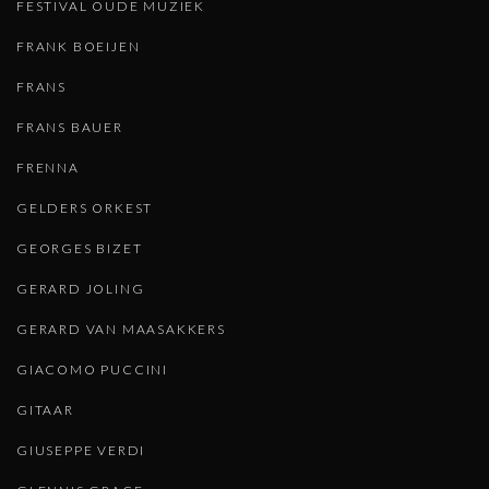
FESTIVAL OUDE MUZIEK
FRANK BOEIJEN
FRANS
FRANS BAUER
FRENNA
GELDERS ORKEST
GEORGES BIZET
GERARD JOLING
GERARD VAN MAASAKKERS
GIACOMO PUCCINI
GITAAR
GIUSEPPE VERDI