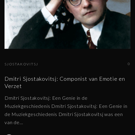
0
SJOSTAKOVITSJ
Dmitri Sjostakovitsj: Componist van Emotie en
Verzet
Dmitri Sjostakovitsj: Een Genie in de
Muziekgeschiedenis Dmitri Sjostakovitsj: Een Genie in
de Muziekgeschiedenis Dmitri Sjostakovitsj was een
van de
…