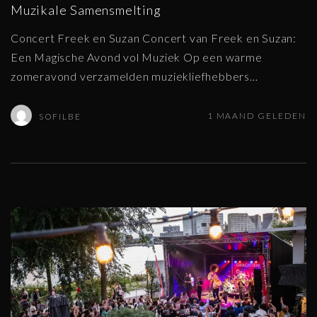
Muzikale Samensmelting
Concert Freek en Suzan Concert van Freek en Suzan:
Een Magische Avond vol Muziek Op een warme
zomeravond verzamelden muziekliefhebbers
…
1 MAAND GELEDEN
SOFILBE