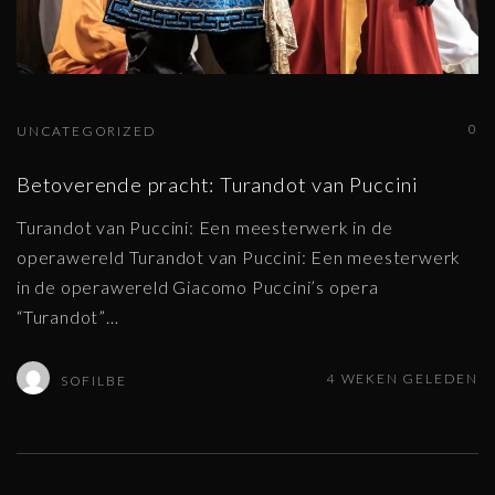
0
UNCATEGORIZED
Betoverende pracht: Turandot van Puccini
Turandot van Puccini: Een meesterwerk in de
operawereld Turandot van Puccini: Een meesterwerk
in de operawereld Giacomo Puccini’s opera
“Turandot”
…
4 WEKEN GELEDEN
SOFILBE