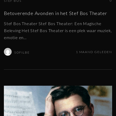
0
STEF BOS
Betoverende Avonden in het Stef Bos Theater
Stef Bos Theater Stef Bos Theater: Een Magische
Beleving Het Stef Bos Theater is een plek waar muziek,
emotie en
…
1 MAAND GELEDEN
SOFILBE