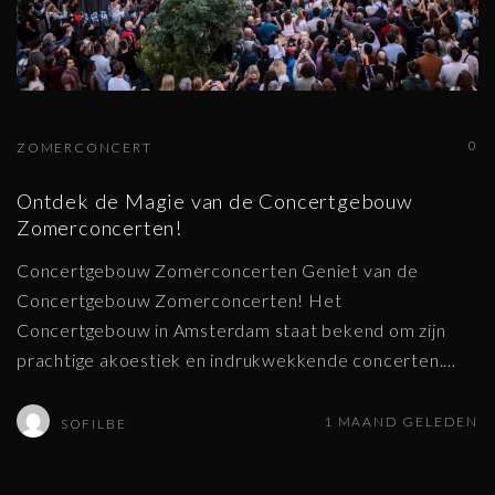
0
ZOMERCONCERT
Ontdek de Magie van de Concertgebouw
Zomerconcerten!
Concertgebouw Zomerconcerten Geniet van de
Concertgebouw Zomerconcerten! Het
Concertgebouw in Amsterdam staat bekend om zijn
prachtige akoestiek en indrukwekkende concerten.
…
1 MAAND GELEDEN
SOFILBE