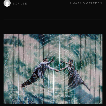
1 MAAND GELEDEN
SOFILBE