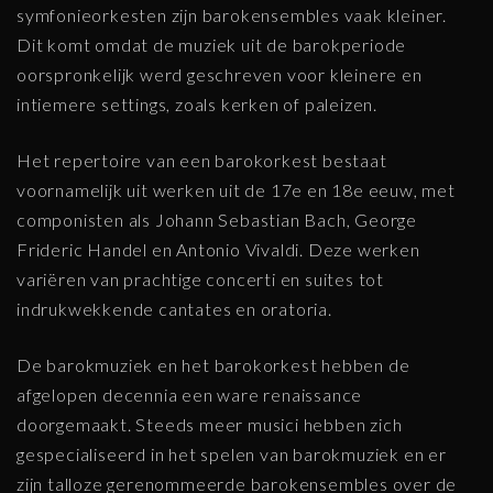
symfonieorkesten zijn barokensembles vaak kleiner.
Dit komt omdat de muziek uit de barokperiode
oorspronkelijk werd geschreven voor kleinere en
intiemere settings, zoals kerken of paleizen.
Het repertoire van een barokorkest bestaat
voornamelijk uit werken uit de 17e en 18e eeuw, met
componisten als Johann Sebastian Bach, George
Frideric Handel en Antonio Vivaldi. Deze werken
variëren van prachtige concerti en suites tot
indrukwekkende cantates en oratoria.
De barokmuziek en het barokorkest hebben de
afgelopen decennia een ware renaissance
doorgemaakt. Steeds meer musici hebben zich
gespecialiseerd in het spelen van barokmuziek en er
zijn talloze gerenommeerde barokensembles over de