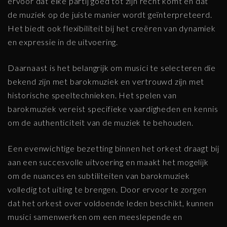
ervoor dat elke partij goed tot zijn recht komt en dat
de muziek op de juiste manier wordt geïnterpreteerd.
Het biedt ook flexibiliteit bij het creëren van dynamiek
en expressie in de uitvoering.
Daarnaast is het belangrijk om musici te selecteren die
bekend zijn met barokmuziek en vertrouwd zijn met
historische speeltechnieken. Het spelen van
barokmuziek vereist specifieke vaardigheden en kennis
om de authenticiteit van de muziek te behouden.
Een evenwichtige bezetting binnen het orkest draagt bij
aan een succesvolle uitvoering en maakt het mogelijk
om de nuances en subtiliteiten van barokmuziek
volledig tot uiting te brengen. Door ervoor te zorgen
dat het orkest over voldoende leden beschikt, kunnen
musici samenwerken om een meeslepende en