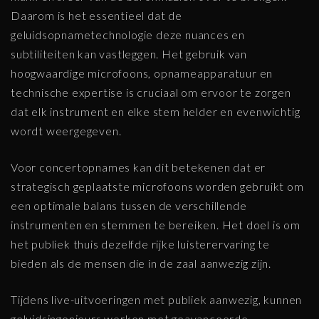
Daarom is het essentieel dat de
geluidsopnametechnologie deze nuances en
subtiliteiten kan vastleggen. Het gebruik van
hoogwaardige microfoons, opnameapparatuur en
technische expertise is cruciaal om ervoor te zorgen
dat elk instrument en elke stem helder en evenwichtig
wordt weergegeven.
Voor concertopnames kan dit betekenen dat er
strategisch geplaatste microfoons worden gebruikt om
een optimale balans tussen de verschillende
instrumenten en stemmen te bereiken. Het doel is om
het publiek thuis dezelfde rijke luisterervaring te
bieden als de mensen die in de zaal aanwezig zijn.
Tijdens live-uitvoeringen met publiek aanwezig, kunnen
geluidsingenieurs werken met geavanceerde