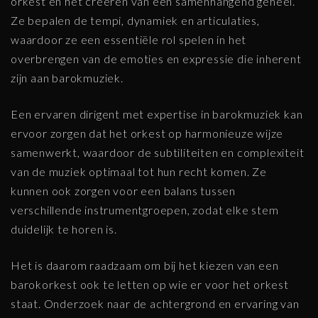
orkest en het creëren van een samenhangend geheel.
Ze bepalen de tempi, dynamiek en articulaties,
waardoor ze een essentiële rol spelen in het
overbrengen van de emoties en expressie die inherent
zijn aan barokmuziek.
Een ervaren dirigent met expertise in barokmuziek kan
ervoor zorgen dat het orkest op harmonieuze wijze
samenwerkt, waardoor de subtiliteiten en complexiteit
van de muziek optimaal tot hun recht komen. Ze
kunnen ook zorgen voor een balans tussen
verschillende instrumentgroepen, zodat elke stem
duidelijk te horen is.
Het is daarom raadzaam om bij het kiezen van een
barokorkest ook te letten op wie er voor het orkest
staat. Onderzoek naar de achtergrond en ervaring van