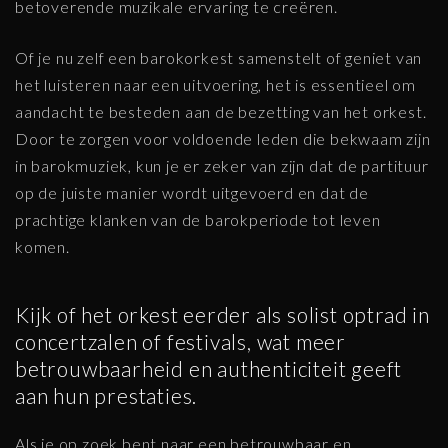
betoverende muzikale ervaring te creëren.
Of je nu zelf een barokorkest samenstelt of geniet van
het luisteren naar een uitvoering, het is essentieel om
aandacht te besteden aan de bezetting van het orkest.
Door te zorgen voor voldoende leden die bekwaam zijn
in barokmuziek, kun je er zeker van zijn dat de partituur
op de juiste manier wordt uitgevoerd en dat de
prachtige klanken van de barokperiode tot leven
komen.
Kijk of het orkest eerder als solist optrad in
concertzalen of festivals, wat meer
betrouwbaarheid en authenticiteit geeft
aan hun prestaties.
Als je op zoek bent naar een betrouwbaar en