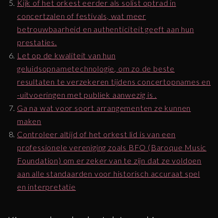
Kijk of het orkest eerder als solist optrad in
concertzalen of festivals, wat meer
betrouwbaarheid en authenticiteit geeft aan hun
prestaties.
Let op de kwaliteit van hun
geluidsopnametechnologie, om zo de beste
resultaten te verzekeren tijdens concertopnames en
-uitvoeringen met publiek aanwezig is .
Ga na wat voor soort arrangementen ze kunnen
maken
Controleer altijd of het orkest lid is van een
professionele vereniging zoals BFO (Baroque Music
Foundation) om er zeker van te zijn dat ze voldoen
aan alle standaarden voor historisch accuraat spel
en interpretatie