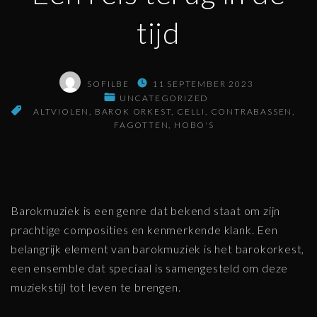
tijd
SOFILBE
11 SEPTEMBER 2023
UNCATEGORIZED
ALTVIOLEN
BAROK ORKEST
CELLI
CONTRABASSEN
FAGOTTEN
HOBO'S
Barokmuziek is een genre dat bekend staat om zijn
prachtige composities en kenmerkende klank. Een
belangrijk element van barokmuziek is het barokorkest,
een ensemble dat speciaal is samengesteld om deze
muziekstijl tot leven te brengen.