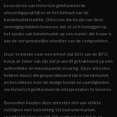
bevorderen van historisch geïnformeerde
uitvoeringspraktijken en het behoud van de
barokmuziektraditie. Orkesten die lid zijn van deze
vereniging hebben bewezen dat ze zich toeleggen op
het spelen van barokmuziek op een manier die trouw is
aan de oorspronkelijke intenties van de componisten.
Door te kiezen voor een orkest dat lid is van de BFO,
kun je er zeker van zijn dat je wordt getrakteerd op een
authentieke en meeslepende ervaring. Deze orkesten
hebben musici die gespecialiseerd zijn in barokmuziek
en beschikken over de nodige kennis en vaardigheden
om historisch geïnformeerde interpretaties te leveren.
Bovendien houden deze orkesten zich aan strikte
richtlijnen met betrekking tot instrumentarium,
speeltechnieken en stijl. Dit zorgt ervoor dat je als