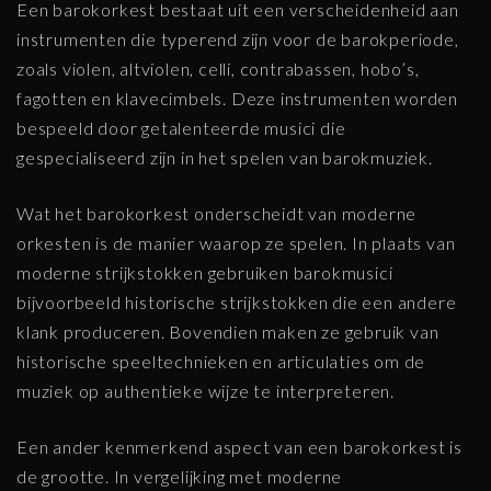
Een barokorkest bestaat uit een verscheidenheid aan
instrumenten die typerend zijn voor de barokperiode,
zoals violen, altviolen, celli, contrabassen, hobo’s,
fagotten en klavecimbels. Deze instrumenten worden
bespeeld door getalenteerde musici die
gespecialiseerd zijn in het spelen van barokmuziek.
Wat het barokorkest onderscheidt van moderne
orkesten is de manier waarop ze spelen. In plaats van
moderne strijkstokken gebruiken barokmusici
bijvoorbeeld historische strijkstokken die een andere
klank produceren. Bovendien maken ze gebruik van
historische speeltechnieken en articulaties om de
muziek op authentieke wijze te interpreteren.
Een ander kenmerkend aspect van een barokorkest is
de grootte. In vergelijking met moderne