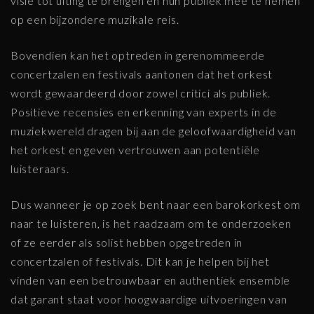
visie tot uiting te brengen en hun publiek mee te nemen
op een bijzondere muzikale reis.
Bovendien kan het optreden in gerenommeerde
concertzalen en festivals aantonen dat het orkest
wordt gewaardeerd door zowel critici als publiek.
Positieve recensies en erkenning van experts in de
muziekwereld dragen bij aan de geloofwaardigheid van
het orkest en geven vertrouwen aan potentiële
luisteraars.
Dus wanneer je op zoek bent naar een barokorkest om
naar te luisteren, is het raadzaam om te onderzoeken
of ze eerder als solist hebben opgetreden in
concertzalen of festivals. Dit kan je helpen bij het
vinden van een betrouwbaar en authentiek ensemble
dat garant staat voor hoogwaardige uitvoeringen van