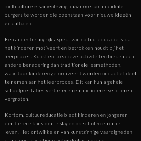
multiculturele samenleving, maar ook om mondiale
burgers te worden die openstaan voor nieuwe ideeën
en culturen.
Een ander belangrijk aspect van cultuureducatie is dat
het kinderen motiveert en betrokken houdt bij het
leerproces. Kunst en creatieve activiteiten bieden een
andere benadering dan traditionele lesmethoden,
waardoor kinderen gemotiveerd worden om actief deel
te nemen aan het leerproces. Dit kan hun algehele
schoolprestaties verbeteren en hun interesse in leren
vergroten.
Kortom, cultuureducatie biedt kinderen en jongeren
een betere kans om te slagen op scholen en in het
leven. Het ontwikkelen van kunstzinnige vaardigheden
stimuleert cognitieve ontwikkeling, sociale