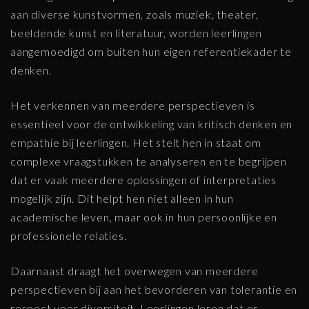
aan diverse kunstvormen, zoals muziek, theater,
beeldende kunst en literatuur, worden leerlingen
aangemoedigd om buiten hun eigen referentiekader te
denken.
Het verkennen van meerdere perspectieven is
essentieel voor de ontwikkeling van kritisch denken en
empathie bij leerlingen. Het stelt hen in staat om
complexe vraagstukken te analyseren en te begrijpen
dat er vaak meerdere oplossingen of interpretaties
mogelijk zijn. Dit helpt hen niet alleen in hun
academische leven, maar ook in hun persoonlijke en
professionele relaties.
Daarnaast draagt het overwegen van meerdere
perspectieven bij aan het bevorderen van tolerantie en
respect voor diversiteit. Leerlingen leren dat er