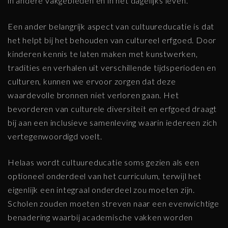
in andere vakgebieden en in het dagelijks leven.
Een ander belangrijk aspect van cultuureducatie is dat
het helpt bij het behouden van cultureel erfgoed. Door
kinderen kennis te laten maken met kunstwerken,
tradities en verhalen uit verschillende tijdsperioden en
culturen, kunnen we ervoor zorgen dat deze
waardevolle bronnen niet verloren gaan. Het
bevorderen van culturele diversiteit en erfgoed draagt
bij aan een inclusieve samenleving waarin iedereen zich
vertegenwoordigd voelt.
Helaas wordt cultuureducatie soms gezien als een
optioneel onderdeel van het curriculum, terwijl het
eigenlijk een integraal onderdeel zou moeten zijn.
Scholen zouden moeten streven naar een evenwichtige
benadering waarbij academische vakken worden