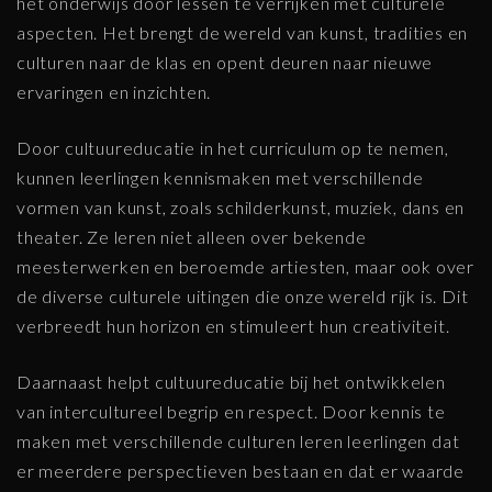
het onderwijs door lessen te verrijken met culturele
aspecten. Het brengt de wereld van kunst, tradities en
culturen naar de klas en opent deuren naar nieuwe
ervaringen en inzichten.
Door cultuureducatie in het curriculum op te nemen,
kunnen leerlingen kennismaken met verschillende
vormen van kunst, zoals schilderkunst, muziek, dans en
theater. Ze leren niet alleen over bekende
meesterwerken en beroemde artiesten, maar ook over
de diverse culturele uitingen die onze wereld rijk is. Dit
verbreedt hun horizon en stimuleert hun creativiteit.
Daarnaast helpt cultuureducatie bij het ontwikkelen
van intercultureel begrip en respect. Door kennis te
maken met verschillende culturen leren leerlingen dat
er meerdere perspectieven bestaan en dat er waarde