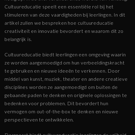
Cultuureducatie speelt een essentiële rol bij het
stimuleren van deze vaardigheden bij leerlingen. In dit
artikel zullen we bespreken hoe cultuureducatie
creativiteit en innovatie bevordert en waarom dit zo
belangrijk is.
Cultuureducatie biedt leerlingen een omgeving waarin
ze worden aangemoedigd om hun verbeeldingskracht
te gebruiken en nieuwe ideeën te verkennen. Door
middel van kunst, muziek, theater en andere creatieve
disciplines worden ze aangemoedigd om buiten de
gebaande paden te denken en originele oplossingen te
bedenken voor problemen. Dit bevordert hun
vermogen om out-of-the-box te denken en nieuwe
perspectieven te ontwikkelen.
Daarnaast biedt cultuureducatie leerlingen de vrijheid