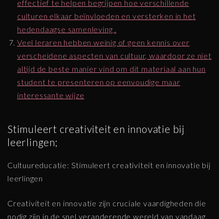
effectief te helpen begrijpen hoe verschillende
culturen elkaar beïnvloeden en versterken in het
hedendaagse samenleving .
Veel leraren hebben weinig of geen kennis over
verscheidene aspecten van cultuur, waardoor ze niet
altijd de beste manier vind om dit materiaal aan hun
student te presenteren op eenvoudige maar
interessante wijze
Stimuleert creativiteit en innovatie bij
leerlingen;
Cultuureducatie: Stimuleert creativiteit en innovatie bij
leerlingen
Creativiteit en innovatie zijn cruciale vaardigheden die
nodig zijn in de snel veranderende wereld van vandaag.