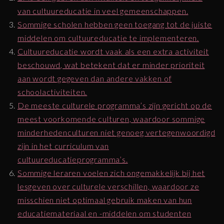
van cultuureducatie in veel gemeenschappen.
Sommige scholen hebben geen toegang tot de juiste
middelen om cultuureducatie te implementeren.
Cultuureducatie wordt vaak als een extra activiteit
beschouwd, wat betekent dat er minder prioriteit
aan wordt gegeven dan andere vakken of
schoolactiviteiten.
De meeste culturele programma’s zijn gericht op de
meest voorkomende culturen, waardoor sommige
minderhedenculturen niet genoeg vertegenwoordigd
zijn in het curriculum van
cultuureducatieprogramma’s.
Sommige leraren voelen zich ongemakkelijk bij het
lesgeven over culturele verschillen, waardoor ze
misschien niet optimaal gebruik maken van hun
educatiemateriaal en -middelen om studenten