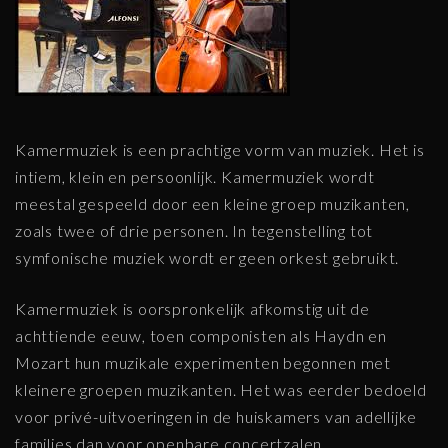
Kamermuziek is een prachtige vorm van muziek. Het is
intiem, klein en persoonlijk. Kamermuziek wordt
meestal gespeeld door een kleine groep muzikanten,
zoals twee of drie personen. In tegenstelling tot
symfonische muziek wordt er geen orkest gebruikt.
Kamermuziek is oorspronkelijk afkomstig uit de
achttiende eeuw, toen componisten als Haydn en
Mozart hun muzikale experimenten begonnen met
kleinere groepen muzikanten. Het was eerder bedoeld
voor privé-uitvoeringen in de huiskamers van adellijke
families dan voor openbare concertzalen.