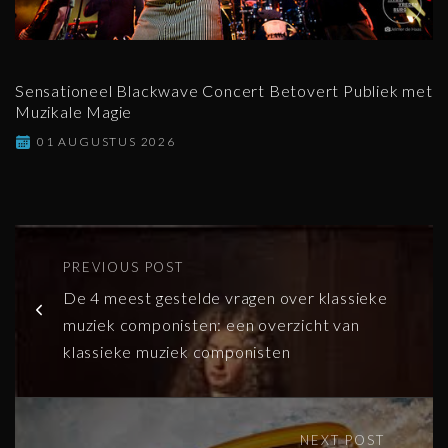
Sensationeel Blackwave Concert Betovert Publiek met
Muzikale Magie
01 AUGUSTUS 2026
PREVIOUS POST
De 4 meest gestelde vragen over klassieke
muziek componisten: een overzicht van
klassieke muziek componisten
NEXT POST