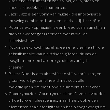
klassieke instrumenten zoals viool, cello, piano en
andere klassieke instrumenten.
Jazz: Jazz is een vorm van muziek die improvisatie
en swing combineert om een unieke stijl te creëren.
Popmuziek: Popmuziek is een breed scala aan stijlen
die vaak wordt geassocieerd met radio- en
televisieshows.
Rockmuziek: Rockmuziek is een energierijke stijl die
gebruik maakt van elektrische gitaren, drums en
basgitaar om een hardere geluidservaring te
creëren.
Blues: Blues is een akoestische stijl waarin zang en
gitaar wordt gecombineerd met soulvolle
melodielijnen om emotionele nummers te creëren.
Countrymuziek: Countrymuziek heeft veel invloeden
uit de folk- en bluesgenres, maar heeft ook eigen
elementen zoals steelgitaar en banjo toegevoegd om