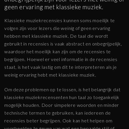
geen ervaring met klassieke muziek.
Klassieke muziekrecensies kunnen soms moeilijk te
volgen zijn voor lezers die weinig of geen ervaring
hebben met klassieke muziek. De taal die wordt
gebruikt in recensies is vaak abstract en onbegrijpelijk,
waardoor het moeilijk kan zijn om de recensies te
begrijpen. Hoewel er veel informatie in de recensies
staat, is het vaak lastig om dit te interpreteren als je
weinig ervaring hebt met klassieke muziek.
Om deze problemen op te lossen, is het belangrijk dat
klassieke muziekrecensenten hun taal zo toegankelijk
mogelijk houden. Door simpelere woorden en minder
technische termen te gebruiken, kan iedereen de
recensies beter begrijpen. Ook kan het helpen om
voorbeelden te geven van wat een bepaalde stijl of