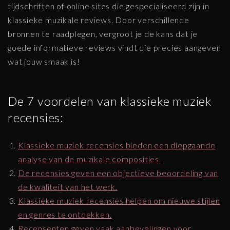
tijdschriften of online sites die gespecialiseerd zijn in
klassieke muzikale reviews. Door verschillende
bronnen te raadplegen, vergroot je de kans dat je
goede informatieve reviews vindt die precies aangeven
wat jouw smaak is!
De 7 voordelen van klassieke muziek
recensies:
Klassieke muziek recensies bieden een diepgaande
analyse van de muzikale composities.
De recensies geven een objectieve beoordeling van
de kwaliteit van het werk.
Klassieke muziek recensies helpen om nieuwe stijlen
en genres te ontdekken.
Recensenten geven vaak aanbevelingen voor