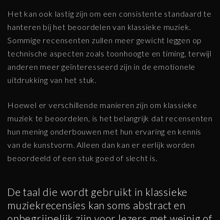
Het kan ook lastig zijn om een consistente standaard te
hanteren bij het beoordelen van klassieke muziek.
Sommige recensenten zullen meer gewicht leggen op
technische aspecten zoals toonhoogte en timing, terwijl
anderen meer geïnteresseerd zijn in de emotionele
uitdrukking van het stuk.
Hoewel er verschillende manieren zijn om klassieke
muziek te beoordelen, is het belangrijk dat recensenten
hun mening onderbouwen met hun ervaring en kennis
van de kunstvorm. Alleen dan kan er eerlijk worden
beoordeeld of een stuk goed of slecht is.
De taal die wordt gebruikt in klassieke
muziekrecensies kan soms abstract en
onbegrijpelijk zijn voor lezers met weinig of