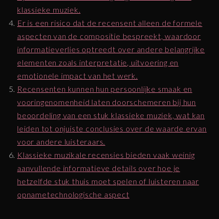
klassieke muziek.
Er is een risico dat de recensent alleen de formele
aspecten van de compositie bespreekt, waardoor
informatieverlies optreedt over andere belangrijke
elementen zoals interpretatie, uitvoering en
emotionele impact van het werk.
Recensenten kunnen hun persoonlijke smaak en
vooringenomenheid laten doorschemeren bij hun
beoordeling van een stuk klassieke muziek, wat kan
leiden tot onjuiste conclusies over de waarde ervan
voor andere luisteraars.
Klassieke muzikale recensies bieden vaak weinig
aanvullende informatieve details over hoe je
hetzelfde stuk thuis moet spelen of luisteren naar
opnametechnologische aspect