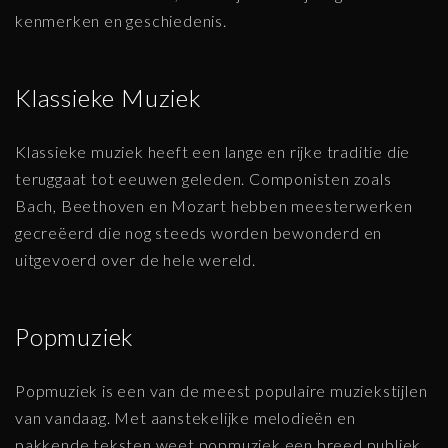
kenmerken en geschiedenis.
Klassieke Muziek
Klassieke muziek heeft een lange en rijke traditie die
teruggaat tot eeuwen geleden. Componisten zoals
Bach, Beethoven en Mozart hebben meesterwerken
gecreëerd die nog steeds worden bewonderd en
uitgevoerd over de hele wereld.
Popmuziek
Popmuziek is een van de meest populaire muziekstijlen
van vandaag. Met aanstekelijke melodieën en
pakkende teksten weet popmuziek een breed publiek