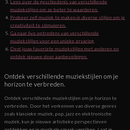
Lees over de geschiedenis van verschillende
muziekstijlen om ze beter te waarderen.
Probeer zelf muziek te maken in diverse stijlen om je
creativiteit te stimuleren.
Ga naar live optredens van verschillende
muziekstijlen voor een unieke ervaring.
Deel jouw favoriete muziekstijlen met anderen en
ontdek nieuwe door aanbevelingen.
Ontdek verschillende muziekstijlen om je
horizon te verbreden.
Ontdek verschillende muziekstijlen om je horizon te
verbreden. Door het verkennen van diverse genres
zoals klassieke muziek, pop, jazz en elektronische
muziek, kun je nieuwe artistieke perspectieven
ontdekken en je muzikale smaak verrijken. Laat je