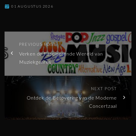
01 AUGUSTUS 2026
PREVIOUS POST
Verken de Fascinerende Wereld van
Muziekgenres
NEXT POST
Ontdek de Betovering van de Moderne
Concertzaal