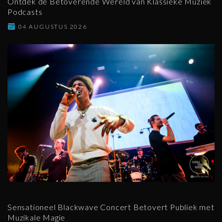
Ontdek de Betoverende Wereld van Klassieke Muziek
Podcasts
04 AUGUSTUS 2026
Sensationeel Blackwave Concert Betovert Publiek met
Muzikale Magie