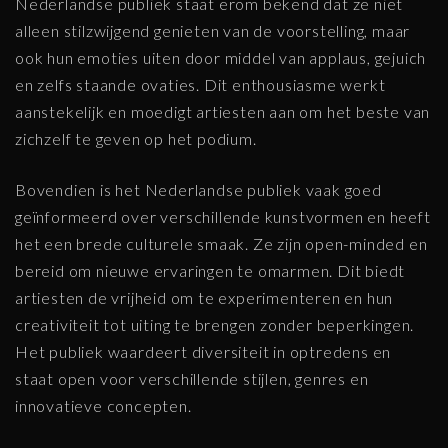
Nederlandse publiek staat erom bekend dat ze niet
alleen stilzwijgend genieten van de voorstelling, maar
ook hun emoties uiten door middel van applaus, gejuich
en zelfs staande ovaties. Dit enthousiasme werkt
aanstekelijk en moedigt artiesten aan om het beste van
zichzelf te geven op het podium.
Bovendien is het Nederlandse publiek vaak goed
geïnformeerd over verschillende kunstvormen en heeft
het een brede culturele smaak. Ze zijn open-minded en
bereid om nieuwe ervaringen te omarmen. Dit biedt
artiesten de vrijheid om te experimenteren en hun
creativiteit tot uiting te brengen zonder beperkingen.
Het publiek waardeert diversiteit in optredens en
staat open voor verschillende stijlen, genres en
innovatieve concepten.