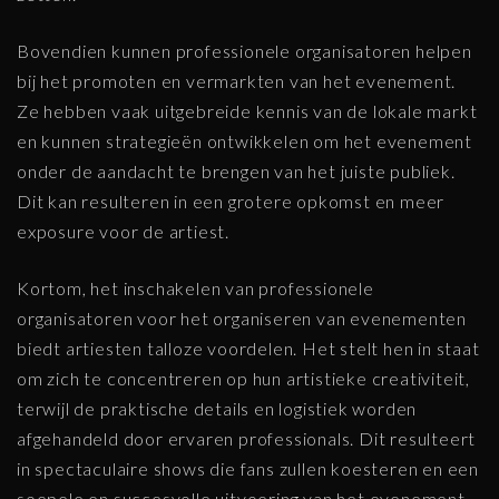
Bovendien kunnen professionele organisatoren helpen
bij het promoten en vermarkten van het evenement.
Ze hebben vaak uitgebreide kennis van de lokale markt
en kunnen strategieën ontwikkelen om het evenement
onder de aandacht te brengen van het juiste publiek.
Dit kan resulteren in een grotere opkomst en meer
exposure voor de artiest.
Kortom, het inschakelen van professionele
organisatoren voor het organiseren van evenementen
biedt artiesten talloze voordelen. Het stelt hen in staat
om zich te concentreren op hun artistieke creativiteit,
terwijl de praktische details en logistiek worden
afgehandeld door ervaren professionals. Dit resulteert
in spectaculaire shows die fans zullen koesteren en een
soepele en succesvolle uitvoering van het evenement.