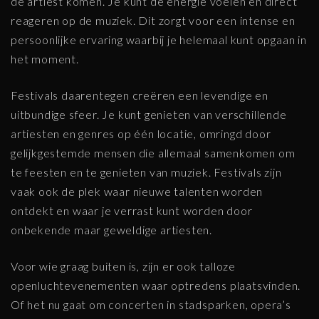
de artiest komen. Je kunt de energie voelen en direct
reageren op de muziek. Dit zorgt voor een intense en
persoonlijke ervaring waarbij je helemaal kunt opgaan in
het moment.
Festivals daarentegen creëren een levendige en
uitbundige sfeer. Je kunt genieten van verschillende
artiesten en genres op één locatie, omringd door
gelijkgestemde mensen die allemaal samenkomen om
te feesten en te genieten van muziek. Festivals zijn
vaak ook de plek waar nieuwe talenten worden
ontdekt en waar je verrast kunt worden door
onbekende maar geweldige artiesten.
Voor wie graag buiten is, zijn er ook talloze
openluchtevenementen waar optredens plaatsvinden.
Of het nu gaat om concerten in stadsparken, opera’s