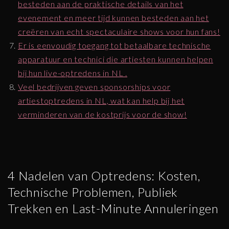
besteden aan de praktische details van het
evenement en meer tijd kunnen besteden aan het
creëren van echt spectaculaire shows voor hun fans!
Er is eenvoudig toegang tot betaalbare technische
apparatuur en technici die artiesten kunnen helpen
bij hun live-optredens in NL .
Veel bedrijven geven sponsorships voor
artiestoptredens in NL, wat kan help bij het
verminderen van de kostprijs voor de show!
4 Nadelen van Optredens: Kosten,
Technische Problemen, Publiek
Trekken en Last-Minute Annuleringen