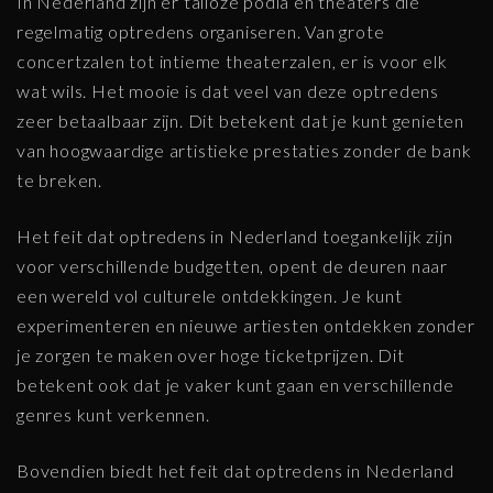
In Nederland zijn er talloze podia en theaters die
regelmatig optredens organiseren. Van grote
concertzalen tot intieme theaterzalen, er is voor elk
wat wils. Het mooie is dat veel van deze optredens
zeer betaalbaar zijn. Dit betekent dat je kunt genieten
van hoogwaardige artistieke prestaties zonder de bank
te breken.
Het feit dat optredens in Nederland toegankelijk zijn
voor verschillende budgetten, opent de deuren naar
een wereld vol culturele ontdekkingen. Je kunt
experimenteren en nieuwe artiesten ontdekken zonder
je zorgen te maken over hoge ticketprijzen. Dit
betekent ook dat je vaker kunt gaan en verschillende
genres kunt verkennen.
Bovendien biedt het feit dat optredens in Nederland