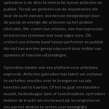
optredens is de directe interactie tussen artiesten en
publiek. Terwijl we genieten van de muzieknoten die
door de lucht zweven, worden we meegesleept door
de passie en energie die artiesten op het podium
uitstralen. We voelen hun emoties, zien hun expressies
en horen hun stemmen met onze eigen oren. Dit
creëert een intieme band tussen performer en publiek
die niet kan worden gereproduceerd door middel van
opnames of televisie-uitzendingen.
Optredens bieden ook een platform voor artistieke
expressie. Artiesten gebruiken hun talent om verhalen
te vertellen, emoties over te brengen en sociale
kwesties aan te kaarten. Of het nu gaat om klassieke
muziek, hedendaagse dans of toneelstukken, optredens
hebben de kracht om ons bewustzijn te vergroten en
ons aan het denken te zetten over belangrijke