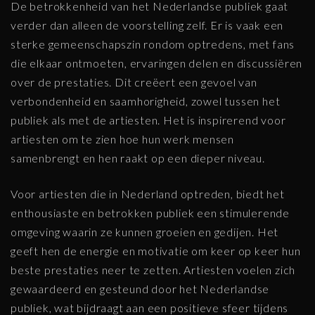
De betrokkenheid van het Nederlandse publiek gaat
verder dan alleen de voorstelling zelf. Er is vaak een
sterke gemeenschapszin rondom optredens, met fans
die elkaar ontmoeten, ervaringen delen en discussiëren
over de prestaties. Dit creëert een gevoel van
verbondenheid en saamhorigheid, zowel tussen het
publiek als met de artiesten. Het is inspirerend voor
artiesten om te zien hoe hun werk mensen
samenbrengt en hen raakt op een dieper niveau.
Voor artiesten die in Nederland optreden, biedt het
enthousiaste en betrokken publiek een stimulerende
omgeving waarin ze kunnen groeien en gedijen. Het
geeft hen de energie en motivatie om keer op keer hun
beste prestaties neer te zetten. Artiesten voelen zich
gewaardeerd en gesteund door het Nederlandse
publiek, wat bijdraagt aan een positieve sfeer tijdens