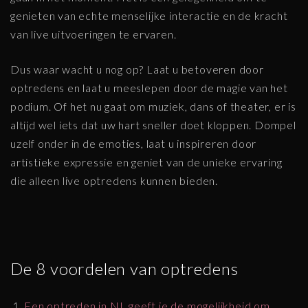
genieten van echte menselijke interactie en de kracht
van live uitvoeringen te ervaren.
Dus waar wacht u nog op? Laat u betoveren door
optredens en laat u meeslepen door de magie van het
podium. Of het nu gaat om muziek, dans of theater, er is
altijd wel iets dat uw hart sneller doet kloppen. Dompel
uzelf onder in de emoties, laat u inspireren door
artistieke expressie en geniet van de unieke ervaring
die alleen live optredens kunnen bieden.
De 8 voordelen van optredens
Een optreden in NL geeft je de mogelijkheid om