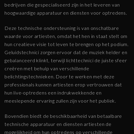
bedrijven die gespecialiseerd zijn in het leveren van
hoogwaardige apparatuur en diensten voor optredens.
Deze technische ondersteuning is van onschatbare
waarde voor artiesten, omdat het hen in staat stelt om
hun creatieve visie tot leven te brengen op het podium.
Geluidstechnici zorgen ervoor dat de muziek helder en
gebalanceerd klinkt, terwijl lichttechnici de juiste sfeer
creëren met behulp van verschillende
belichtingstechnieken. Door te werken met deze
professionals kunnen artiesten erop vertrouwen dat
hun live-optredens een indrukwekkende en
meeslepende ervaring zullen zijn voor het publiek.
Bovendien biedt de beschikbaarheid van betaalbare
technische apparatuur en diensten artiesten de
mogelijkheid om hun optredens op verschillende