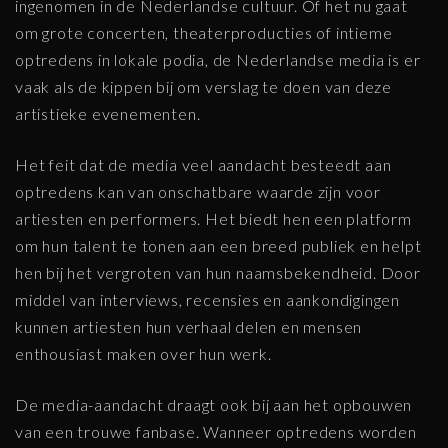
ingenomen in de Nederlandse cultuur. Of het nu gaat
om grote concerten, theaterproducties of intieme
optredens in lokale podia, de Nederlandse media is er
vaak als de kippen bij om verslag te doen van deze
artistieke evenementen.
Het feit dat de media veel aandacht besteedt aan
optredens kan van onschatbare waarde zijn voor
artiesten en performers. Het biedt hen een platform
om hun talent te tonen aan een breed publiek en helpt
hen bij het vergroten van hun naamsbekendheid. Door
middel van interviews, recensies en aankondigingen
kunnen artiesten hun verhaal delen en mensen
enthousiast maken over hun werk.
De media-aandacht draagt ook bij aan het opbouwen
van een trouwe fanbase. Wanneer optredens worden