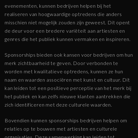
evenementen, kunnen bedrijven helpen bij het
realiseren van hoogwaardige optredens die anders
misschien niet mogelijk zouden zijn geweest. Dit opent
de deur voor een bredere variëteit aan artiesten en
genres die het publiek kunnen vermaken en inspireren.
Sponsorships bieden ook kansen voor bedrijven om hun
merk zichtbaarheid te geven. Door verbonden te
worden met kwalitatieve optredens, kunnen ze hun
naam en waarden associëren met kunst en cultuur. Dit
kan leiden tot een positieve perceptie van het merk bij
het publiek en kan zelfs nieuwe klanten aantrekken die
zich identificeren met deze culturele waarden.
Bovendien kunnen sponsorships bedrijven helpen om
relaties op te bouwen met artiesten en culturele
organisaties. Deze samenwerking kan leiden tot