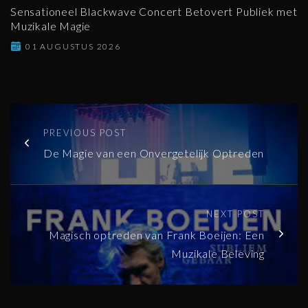
Sensationeel Blackwave Concert Betovert Publiek met
Muzikale Magie
01 AUGUSTUS 2026
PREVIOUS POST
De Magie van een Onvergetelijk Optreden
NEXT POST
Magisch optreden van Frank Boeijen: Een
Muzikale Beleving