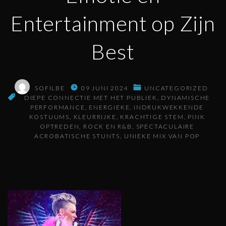
Entertainment op Zijn
Best
SOFILBE
09 JUNI 2024
UNCATEGORIZED
DIEPE CONNECTIE MET HET PUBLIEK
DYNAMISCHE
PERFORMANCE
ENERGIEKE
INDRUKWEKKENDE
KOSTUUMS
KLEURRIJKE
KRACHTIGE STEM
PINK
OPTREDEN
ROCK EN R&B
SPECTACULAIRE
ACROBATISCHE STUNTS
UNIEKE MIX VAN POP