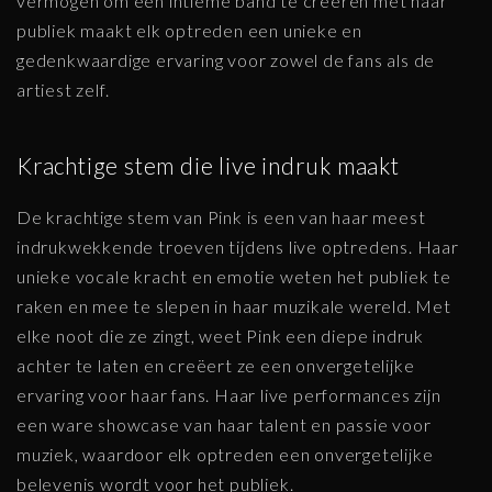
vermogen om een intieme band te creëren met haar
publiek maakt elk optreden een unieke en
gedenkwaardige ervaring voor zowel de fans als de
artiest zelf.
Krachtige stem die live indruk maakt
De krachtige stem van Pink is een van haar meest
indrukwekkende troeven tijdens live optredens. Haar
unieke vocale kracht en emotie weten het publiek te
raken en mee te slepen in haar muzikale wereld. Met
elke noot die ze zingt, weet Pink een diepe indruk
achter te laten en creëert ze een onvergetelijke
ervaring voor haar fans. Haar live performances zijn
een ware showcase van haar talent en passie voor
muziek, waardoor elk optreden een onvergetelijke
belevenis wordt voor het publiek.