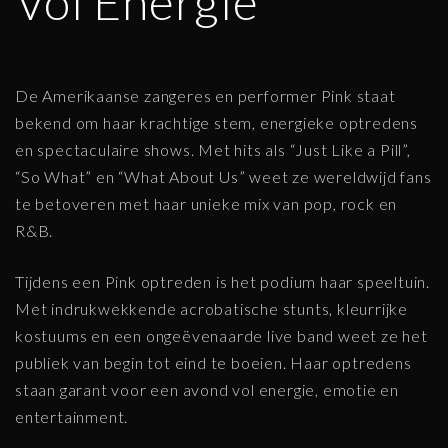
Vol Energie
De Amerikaanse zangeres en performer Pink staat
bekend om haar krachtige stem, energieke optredens
en spectaculaire shows. Met hits als “Just Like a Pill”,
“So What” en “What About Us” weet ze wereldwijd fans
te betoveren met haar unieke mix van pop, rock en
R&B.
Tijdens een Pink optreden is het podium haar speeltuin.
Met indrukwekkende acrobatische stunts, kleurrijke
kostuums en een ongeëvenaarde live band weet ze het
publiek van begin tot eind te boeien. Haar optredens
staan garant voor een avond vol energie, emotie en
entertainment.