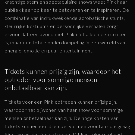
krachtige stem en spectaculaire shows weet Pink haar
publiek keer op keer te betoveren en te inspireren. De
combinatie van indrukwekkende acrobatische stunts,
kleurrijke kostuums en persoonlijke verhalen zorgt
ervoor dat een avond met Pink niet alleen een concert
is, maar een totale onderdompeling in een wereld van
energie, emotie en puur entertainment.
Tickets kunnen prijzig zijn, waardoor het
optreden voor sommige mensen
onbetaalbaar kan zijn.
Tickets voor een Pink optreden kunnen prijzig zijn,
waardoor het bijwonen van haar show voor sommige
mensen onbetaalbaar kan zijn. De hoge kosten van
tickets kunnen een drempel vormen voor fans die graag
Pink live willen zien optreden. Dit kan teleurstellend