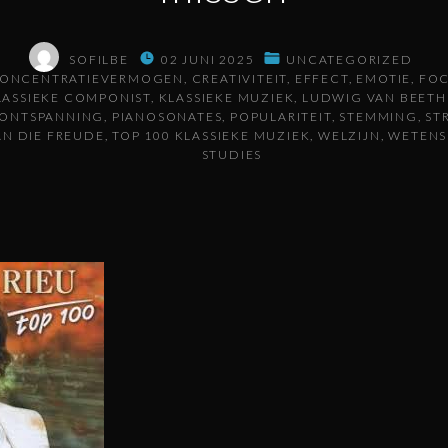
SOFILBE
02 JUNI 2025
UNCATEGORIZED
ONCENTRATIEVERMOGEN
CREATIVITEIT
EFFECT
EMOTIE
FO
LASSIEKE COMPONIST
KLASSIEKE MUZIEK
LUDWIG VAN BEET
ONTSPANNING
PIANOSONATES
POPULARITEIT
STEMMING
ST
AN DIE FREUDE
TOP 100 KLASSIEKE MUZIEK
WELZIJN
WETENS
STUDIES