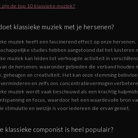
 zijn de top 10 klassieke muziek?
doet klassieke muziek met je hersenen?
eke muziek heeft een fascinerend effect op onze hersenen.
chappelijke studies hebben aangetoond dat het luisteren 
eke muziek kan leiden tot verhoogde activiteit in verschillen
van de hersenen, waaronder gebieden die verband houden 
, geheugen en creativiteit. Het kan onze stemming beïnvlo
 verminderen en zelfs ons concentratievermogen verbetere
eke muziek wordt vaak beschouwd als een krachtig hulpmid
ntspanning en focus, waardoor het een waardevolle bron va
e stimulatie en welzijn is voor iedereen die ervan geniet.
 klassieke componist is heel populair?