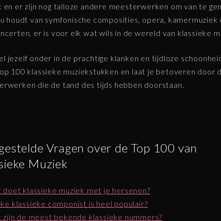
 en er zijn nog talloze andere meesterwerken om van te gen
nu houdt van symfonische composities, opera, kamermuziek 
ncerten, er is voor elk wat wils in de wereld van klassieke m
 jezelf onder in de prachtige klanken en tijdloze schoonhei
op 100 klassieke muziekstukken en laat je betoveren door 
rwerken die de tand des tijds hebben doorstaan.
gestelde Vragen over de Top 100 van
sieke Muziek
 doet klassieke muziek met je hersenen?
ke klassieke componist is heel populair?
 zijn de meest bekende klassieke nummers?