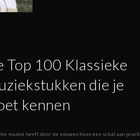
 Top 100 Klassieke
ziekstukken die je
oet kennen
eke muziek heeft door de eeuwen heen een schat aan prach