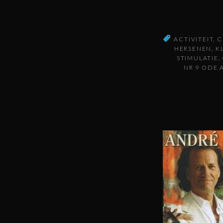
ACTIVITEIT
C
HERSENEN
K
STIMULATIE
NR 9 ODE 