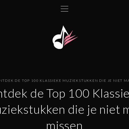
NTDEK DE TOP 100 KLASSIEKE MUZIEKSTUKKEN DIE JE NIET M
tdek de Top 100 Klassi
ziekstukken die je niet 
missen