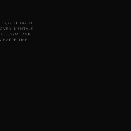
CUS
GEHEUGEN
HOVEN
MENTALE
RESS
SYMFONIE
CHAPPELIJKE