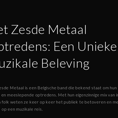
t Zesde Metaal
tredens: Een Unieke
zikale Beleving
sde Metaal is een Belgische band die bekend staat om hun
 en meeslepende optredens. Met hun eigenzinnige mix van i
 folk weten ze keer op keer het publiek te betoveren en m
op een muzikale reis.