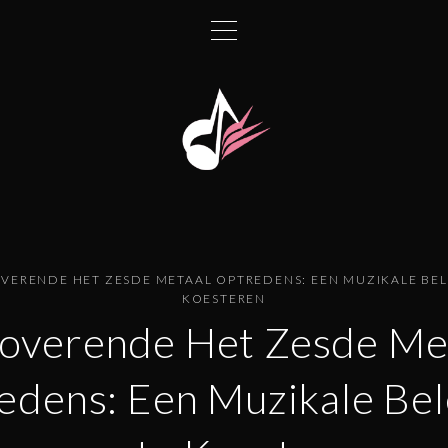
VERENDE HET ZESDE METAAL OPTREDENS: EEN MUZIKALE BE
KOESTEREN
overende Het Zesde Me
edens: Een Muzikale Bel