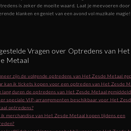
tredens is zeker de moeite waard. Laat je meevoeren door
rende klanken en geniet van een avond vol muzikale magie!
gestelde Vragen over Optredens van Het
de Metaal
neer zijn de volgende optredens van Het Zesde Metaal ge
r kan ik tickets kopen voor een optreden van Het Zesde M
 lang duren de optredens van Het Zesde Metaal gemiddeld
n er speciale VIP-arrangementen beschikbaar voor Het Zes
aal optredens?
 ik merchandise van Het Zesde Metaal kopen tijdens een
reden?