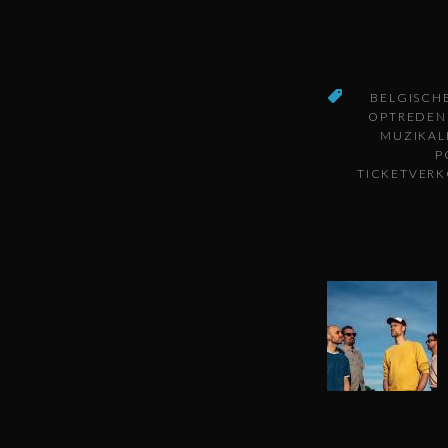
BELGISCH
OPTREDEN
MUZIKAL
P
TICKETVER