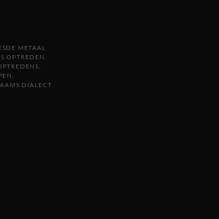
ESDE METAAL
NS OPTREDEN
OPTREDENS
PEN
LAAMS DIALECT