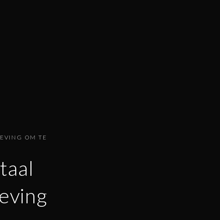
LEVING OM TE
taal
eving