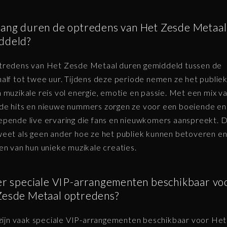
lang duren de optredens van Het Zesde Metaal
ddeld?
tredens van Het Zesde Metaal duren gemiddeld tussen de
alf tot twee uur. Tijdens deze periode nemen ze het publie
 muzikale reis vol energie, emotie en passie. Met een mix v
e hits en nieuwe nummers zorgen ze voor een boeiende en
pende live ervaring die fans en nieuwkomers aanspreekt. 
eet als geen ander hoe ze het publiek kunnen betoveren en
en van hun unieke muzikale creaties.
 er speciale VIP-arrangementen beschikbaar vo
Zesde Metaal optredens?
 zijn vaak speciale VIP-arrangementen beschikbaar voor Het