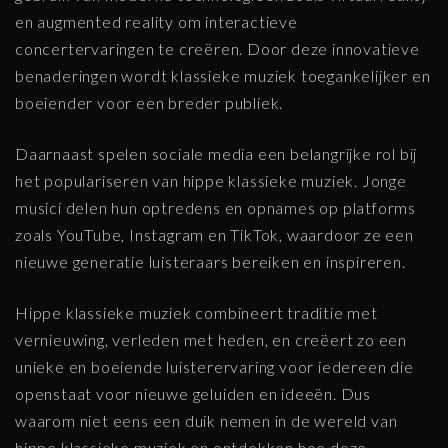
en augmented reality om interactieve
concertervaringen te creëren. Door deze innovatieve
benaderingen wordt klassieke muziek toegankelijker en
boeiender voor een breder publiek.
Daarnaast spelen sociale media een belangrijke rol bij
het populariseren van hippe klassieke muziek. Jonge
musici delen hun optredens en opnames op platforms
zoals YouTube, Instagram en TikTok, waardoor ze een
nieuwe generatie luisteraars bereiken en inspireren.
Hippe klassieke muziek combineert traditie met
vernieuwing, verleden met heden, en creëert zo een
unieke en boeiende luisterervaring voor iedereen die
openstaat voor nieuwe geluiden en ideeën. Dus
waarom niet eens een duik nemen in de wereld van
hippe klassieke muziek en ontdekken hoe deze