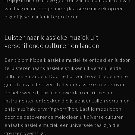
inkijkje in de creatieve geesten van de componisten van
vandaag en ontdek je hoe zij klassieke muziek op een
eigentijdse manier interpreteren.
Luister naar klassieke muziek uit
verschillende culturen en landen.
Een tip om hippe klassieke muziek te ontdekken is door
te luisteren naar klassieke stukken uit verschillende
culturen en landen. Door je horizon te verbreden en te
genieten van de diversiteit van klassieke muziek over
de hele wereld, kun je nieuwe klanken, ritmes en
instrumenten ontdekken die je gehoor zullen verruimen
en je muzikale ervaring verrijken. Laat je meeslepen
door de betoverende melodieën uit diverse culturen
en laat klassieke muziek een universele taal zijn die
grenzen overstijgt.