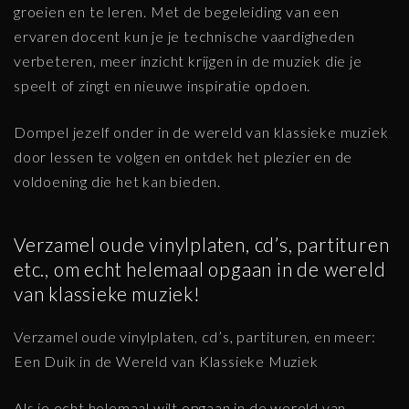
groeien en te leren. Met de begeleiding van een
ervaren docent kun je je technische vaardigheden
verbeteren, meer inzicht krijgen in de muziek die je
speelt of zingt en nieuwe inspiratie opdoen.
Dompel jezelf onder in de wereld van klassieke muziek
door lessen te volgen en ontdek het plezier en de
voldoening die het kan bieden.
Verzamel oude vinylplaten, cd’s, partituren
etc., om echt helemaal opgaan in de wereld
van klassieke muziek!
Verzamel oude vinylplaten, cd’s, partituren, en meer:
Een Duik in de Wereld van Klassieke Muziek
Als je echt helemaal wilt opgaan in de wereld van