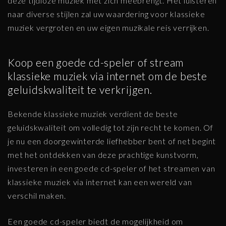
deze tijdloze muziek met zich meebrengt. Het luisteren
naar diverse stijlen zal uw waardering voor klassieke
muziek vergroten en uw eigen muzikale reis verrijken.
Koop een goede cd-speler of stream
klassieke muziek via internet om de beste
geluidskwaliteit te verkrijgen.
Bekende klassieke muziek verdient de beste
geluidskwaliteit om volledig tot zijn recht te komen. Of
je nu een doorgewinterde liefhebber bent of net begint
met het ontdekken van deze prachtige kunstvorm,
investeren in een goede cd-speler of het streamen van
klassieke muziek via internet kan een wereld van
verschil maken.
Een goede cd-speler biedt de mogelijkheid om