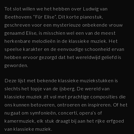
Tot slot willen we het hebben over Ludwig van
Beethovens “Für Elise”. Dit korte pianostuk,
geschreven voor een mysterieuze onbekende vrouw
genaamd Elise, is misschien wel een van de meest
herkenbare melodieën in de klassieke muziek. Het
speelse karakter en de eenvoudige schoonheid ervan
hebben ervoor gezorgd dat het wereldwijd geliefd is
geworden.
Deze lijst met bekende klassieke muziekstukken is
slechts het topje van de ijsberg. De wereld van
klassieke muziek zit vol met prachtige composities die
ons kunnen betoveren, ontroeren en inspireren. Of het
nu gaat om symfonieën, concerti, opera’s of
kamermuziek, elk stuk draagt bij aan het rijke erfgoed
van klassieke muziek.