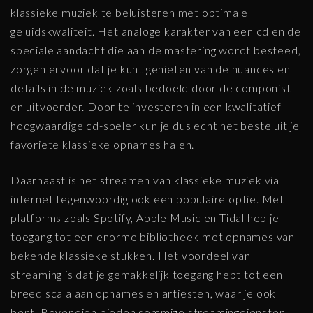
klassieke muziek te beluisteren met optimale
geluidskwaliteit. Het analoge karakter van een cd en de
speciale aandacht die aan de mastering wordt besteed,
zorgen ervoor dat je kunt genieten van de nuances en
details in de muziek zoals bedoeld door de componist
en uitvoerder. Door te investeren in een kwalitatief
hoogwaardige cd-speler kun je dus echt het beste uit je
favoriete klassieke opnames halen.
Daarnaast is het streamen van klassieke muziek via
internet tegenwoordig ook een populaire optie. Met
platforms zoals Spotify, Apple Music en Tidal heb je
toegang tot een enorme bibliotheek met opnames van
bekende klassieke stukken. Het voordeel van
streaming is dat je gemakkelijk toegang hebt tot een
breed scala aan opnames en artiesten, waar je ook
bent. Bovendien bieden sommige streamingdiensten