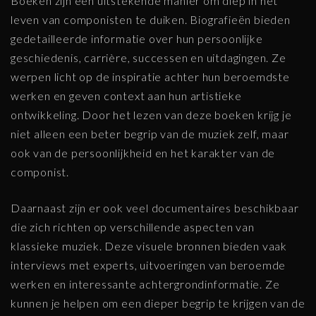
Boeken zijn een uitstekende manier om diep in het
leven van componisten te duiken. Biografieën bieden
gedetailleerde informatie over hun persoonlijke
geschiedenis, carrière, successen en uitdagingen. Ze
werpen licht op de inspiratie achter hun beroemdste
werken en geven context aan hun artistieke
ontwikkeling. Door het lezen van deze boeken krijg je
niet alleen een beter begrip van de muziek zelf, maar
ook van de persoonlijkheid en het karakter van de
componist.
Daarnaast zijn er ook veel documentaires beschikbaar
die zich richten op verschillende aspecten van
klassieke muziek. Deze visuele bronnen bieden vaak
interviews met experts, uitvoeringen van beroemde
werken en interessante achtergrondinformatie. Ze
kunnen je helpen om een dieper begrip te krijgen van de