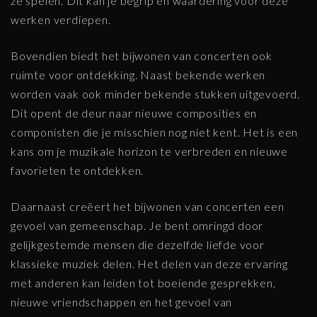
ze spelen. Dit kan je begrip en waardering voor deze
werken verdiepen.
Bovendien biedt het bijwonen van concerten ook
ruimte voor ontdekking. Naast bekende werken
worden vaak ook minder bekende stukken uitgevoerd.
Dit opent de deur naar nieuwe composities en
componisten die je misschien nog niet kent. Het is een
kans om je muzikale horizon te verbreden en nieuwe
favorieten te ontdekken.
Daarnaast creëert het bijwonen van concerten een
gevoel van gemeenschap. Je bent omringd door
gelijkgestemde mensen die dezelfde liefde voor
klassieke muziek delen. Het delen van deze ervaring
met anderen kan leiden tot boeiende gesprekken,
nieuwe vriendschappen en het gevoel van