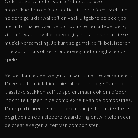
Ook het verzamelen van cd’s biedt talloze
mogelijkheden om je collectie uit te breiden. Met hun
heldere geluidskwaliteit en vaak uitgebreide boekjes
met informatie over de componisten en uitvoerders,
zijn cd’s waardevolle toevoegingen aan elke klassieke
muziekverzameling. Je kunt ze gemakkelijk beluisteren
in je auto, thuis of zelfs onderweg met draagbare cd-
spelers.
Verder kun je overwegen om partituren te verzamelen.
Deze bladmuziek biedt niet alleen de mogelijkheid om
klassieke stukken zelf te spelen, maar ook om dieper
inzicht te krijgen in de complexiteit van de composities.
Door partituren te bestuderen, kun je de muziek beter
begrijpen en een diepere waardering ontwikkelen voor
de creatieve genialiteit van componisten.