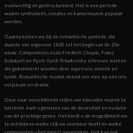
evenwichtig en gestructureerd. Het is een periode
waarin symfonieën, sonates en kamermuziek populair
werden.
Daarna komen we bij de romantische periode, die
duurde van ongeveer 1820 tot het begin van de 20e
eeuw. Componisten zoals Frédéric Chopin, Franz
Schubert en Pyotr Ilyich Tchaikovsky schreven werken
die gekenmerkt worden door expressie, emotie en
lyriek. Romantische muziek neemt ons mee op een reis
vol passie en drama.
Door naar verschillende stijlen van klassieke muziek te
luisteren, kunt u genieten van de diversiteit en evolutie
van dit prachtige genre. Het biedt u de mogelijkheid om
te ontdekken welke stijl uw voorkeur heeft en welke
componisten u het meest aanspreken. Het kan ook