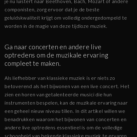
je nu luistert naar Beethoven, Bach, Mozart of andere
componisten, zorg ervoor dat je de beste
geluidskwaliteit krijgt om volledig ondergedompeld te
worden in de magie van deze tijdloze muziek.
Ga naar concerten en andere live
optredens om de muzikale ervaring
compleet te maken.
Als liefhebber van klassieke muziek is er niets zo
betoverend als het bijwonen van een live concert. Het
zien en horen van getalenteerde musici die hun
instrumenten bespelen, kan de muzikale ervaring naar
een geheel nieuw niveau tillen. In dit artikel willen we
benadrukken waarom het bijwonen van concerten en
andere live optredens essentieel is om de volledige
schoonheid van bekende klassieke muziek te ervaren.