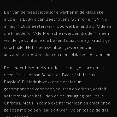
Eén van de meest iconische werken in de klassieke
muziek is Ludwig van Beethovens “Symfonie nr. 9 in d
mineur”. Dit meesterwerk, ook wel bekend als “Ode an
die Freude” of “Alle Menschen werden Brüder”, is een
vierdelige symfonie die bekend staat om zijn krachtige
koorfinale. Het is een symbool geworden van
universele broederschap en menselijke verbondenheid.
Een ander beroemd stuk dat niet mag ontbreken in
deze lijst is Johann Sebastian Bachs “Matthäus-
Passion”. Dit indrukwekkende oratorium,
gecomponeerd voor koor, solisten en orkest, vertelt
het verhaal van het lijden en de kruisiging van Jezus
Christus. Met zijn complexe harmonieën en emotioneel
geladen melodieën raakt dit werk velen tot op de dag
van vandaag.