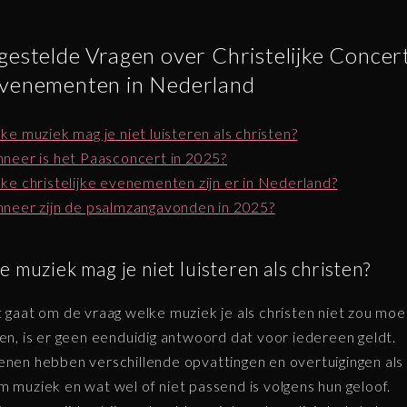
gestelde Vragen over Christelijke Concer
venementen in Nederland
ke muziek mag je niet luisteren als christen?
neer is het Paasconcert in 2025?
ke christelijke evenementen zijn er in Nederland?
neer zijn de psalmzangavonden in 2025?
 muziek mag je niet luisteren als christen?
t gaat om de vraag welke muziek je als christen niet zou mo
ren, is er geen eenduidig antwoord dat voor iedereen geldt.
enen hebben verschillende opvattingen en overtuigingen als
m muziek en wat wel of niet passend is volgens hun geloof.