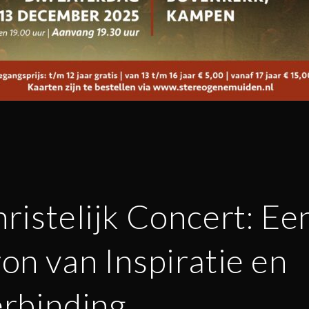
ristelijk Concert: Ee
on van Inspiratie en
rbinding