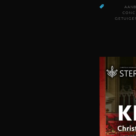
AAN
CONC
GETUIGE