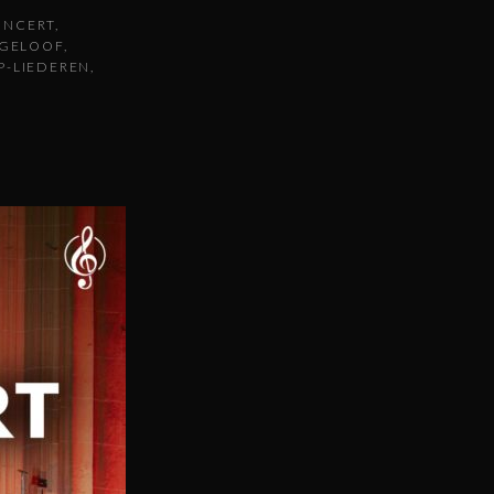
ONCERT
GELOOF
P-LIEDEREN