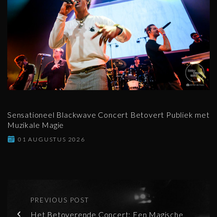
Sensationeel Blackwave Concert Betovert Publiek met
Muzikale Magie
01 AUGUSTUS 2026
PREVIOUS POST
Het Betoverende Concert: Een Magische