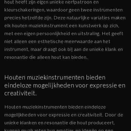
hout heeft zijn eigen unieke nerfpatroon en
kleurschakeringen, waardoor geen twee instrumenten
precies hetzelfde zijn. Deze natuurlijke variaties maken
elk houten muziekinstrument een kunstwerk op zich,
met een eigen persoonlijkheid en uitstraling. Het geeft
niet alleen een esthetische meerwaarde aan het
instrument, maar draagt ook bij aan de unieke klank en
resonantie die alleen hout kan bieden.
Houten muziekinstrumenten bieden
eindeloze mogelijkheden voor expressie en
creativiteit.
Houten muziekinstrumenten bieden eindeloze
mogelijkheden voor expressie en creativiteit. Door de
unieke klanken en resonantie die hout produceert,
kunnen muzikanten hun emoties en ideeën op een