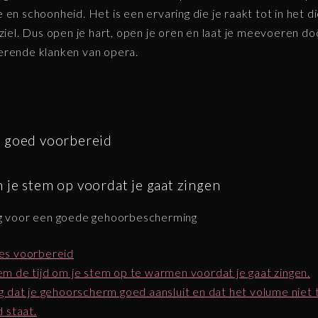
 en schoonheid. Het is een ervaring die je raakt tot in het d
 ziel. Dus open je hart, open je oren en laat je meevoeren do
rende klanken van opera.
 goed voorbereid
je stem op voordat je gaat zingen
rg voor een goede gehoorbescherming
s voorbereid
m de tijd om je stem op te warmen voordat je gaat zingen.
g dat je gehoorscherm goed aansluit en dat het volume niet 
d staat.