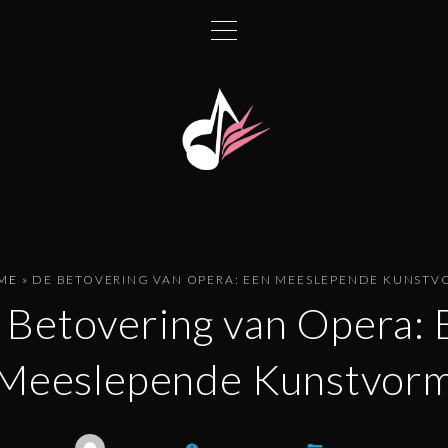
ME
»
DE BETOVERING VAN OPERA: EEN MEESLEPENDE KUNSTV
 Betovering van Opera: 
Meeslepende Kunstvor