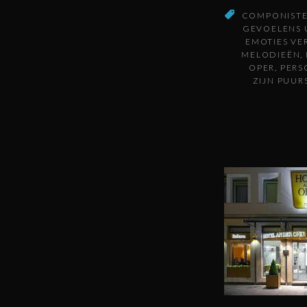
COMPONIST
GEVOELENS 
EMOTIES VE
MELODIEËN
OPER
PERS
ZIJN PUUR