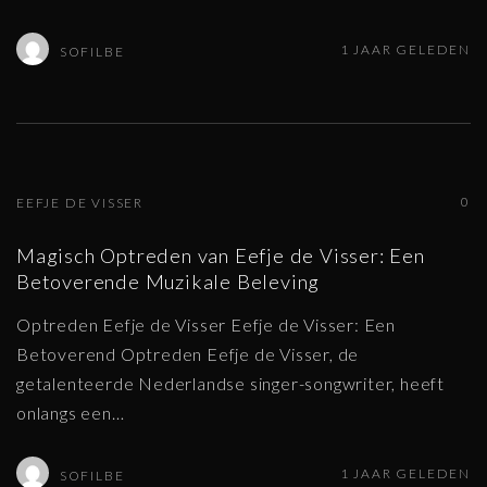
1 JAAR GELEDEN
SOFILBE
0
EEFJE DE VISSER
Magisch Optreden van Eefje de Visser: Een
Betoverende Muzikale Beleving
Optreden Eefje de Visser Eefje de Visser: Een
Betoverend Optreden Eefje de Visser, de
getalenteerde Nederlandse singer-songwriter, heeft
onlangs een
…
1 JAAR GELEDEN
SOFILBE