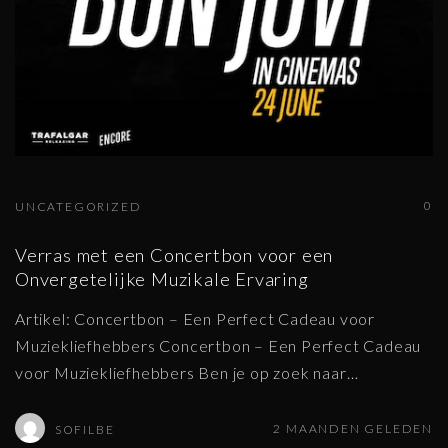
0
UNCATEGORIZED
Verras met een Concertbon voor een
Onvergetelijke Muzikale Ervaring
Artikel: Concertbon – Een Perfect Cadeau voor
Muziekliefhebbers Concertbon – Een Perfect Cadeau
voor Muziekliefhebbers Ben je op zoek naar
…
2 MAANDEN GELEDEN
SOFILBE