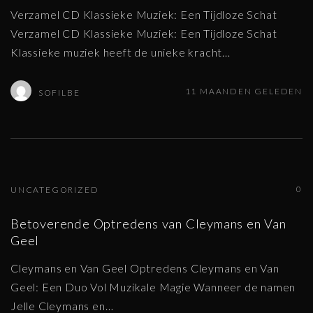
Verzamel CD Klassieke Muziek: Een Tijdloze Schat
Verzamel CD Klassieke Muziek: Een Tijdloze Schat
Klassieke muziek heeft de unieke kracht
…
11 MAANDEN GELEDEN
SOFILBE
0
UNCATEGORIZED
Betoverende Optredens van Cleymans en Van
Geel
Cleymans en Van Geel Optredens Cleymans en Van
Geel: Een Duo Vol Muzikale Magie Wanneer de namen
Jelle Cleymans en
…