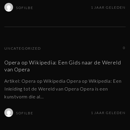
1 JAAR GELEDEN
SOFILBE
0
UNCATEGORIZED
Opera op Wikipedia: Een Gids naar de Wereld
van Opera
Artikel: Opera op Wikipedia Opera op Wikipedia: Een
Inleiding tot de Wereld van Opera Opera is een
kunstvorm die al
…
1 JAAR GELEDEN
SOFILBE