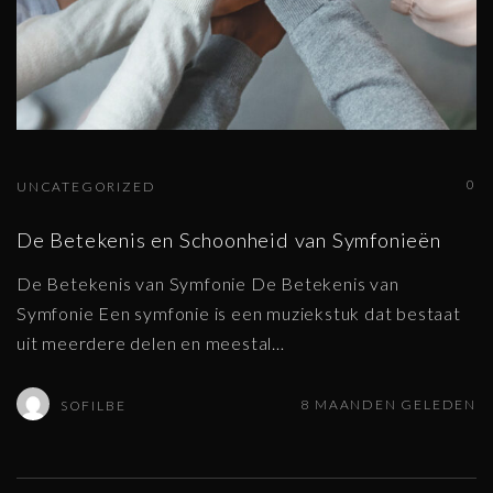
0
UNCATEGORIZED
De Betekenis en Schoonheid van Symfonieën
De Betekenis van Symfonie De Betekenis van
Symfonie Een symfonie is een muziekstuk dat bestaat
uit meerdere delen en meestal
…
8 MAANDEN GELEDEN
SOFILBE