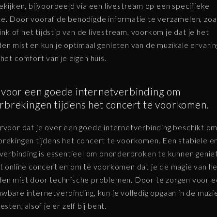
ekijken, bijvoorbeeld via een livestream op een specifieke
e. Door vooraf de benodigde informatie te verzamelen, zoa
 link of het tijdstip van de livestream, voorkom je dat je het
en mist en kun je optimaal genieten van de muzikale ervarin
 het comfort van je eigen huis.
 voor een goede internetverbinding om
rbrekingen tijdens het concert te voorkomen.
rvoor dat je over een goede internetverbinding beschikt o
rekingen tijdens het concert te voorkomen. Een stabiele e
 verbinding is essentieel om ononderbroken te kunnen genie
t online concert en om te voorkomen dat je de magie van h
en mist door technische problemen. Door te zorgen voor 
wbare internetverbinding, kun je volledig opgaan in de muzi
esten, alsof je er zelf bij bent.