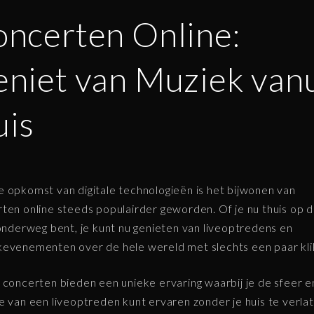
ncerten Online:
niet van Muziek vanu
uis
 opkomst van digitale technologieën is het bijwonen van
ten online steeds populairder geworden. Of je nu thuis op 
 onderweg bent, je kunt nu genieten van liveoptredens en
evenementen over de hele wereld met slechts een paar kli
 concerten bieden een unieke ervaring waarbij je de sfeer e
e van een liveoptreden kunt ervaren zonder je huis te verlat