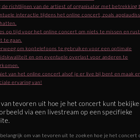
g de richtlijnen van de artiest of organisator met betrekking 
ntuele interactie tijdens het online concert, zoals applaudis
chatten.
s op tijd voor het online concert om niets te missen en rust
t te gaan.
rweeg om koptelefoons te gebruiken voor een optimale
uidskwaliteit en om eventuele overlast voor anderen te
rkomen.
iet van het online concert alsof je er live bij bent en maak e
ciale ervaring van!
van tevoren uit hoe je het concert kunt bekijke
orbeeld via een livestream op een specifieke
ite.
 belangrijk om van tevoren uit te zoeken hoe je het concert 