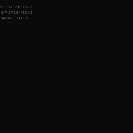
RES
GEZELLIGE
 OP SPECIFIEKE
ISATOR
ROCK