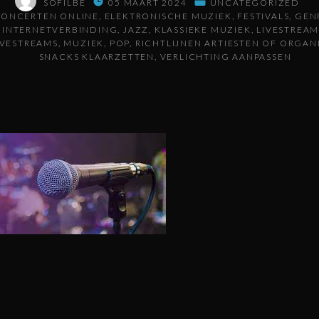
SOFILBE
05 MAART 2024
UNCATEGORIZED
ONCERTEN ONLINE
ELEKTRONISCHE MUZIEK
FESTIVALS
GEN
INTERNETVERBINDING
JAZZ
KLASSIEKE MUZIEK
LIVESTREAM
IVESTREAMS
MUZIEK
POP
RICHTLIJNEN ARTIESTEN OF ORGAN
SNACKS KLAARZETTEN
VERLICHTING AANPASSEN