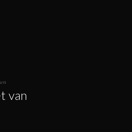
UIS
t van