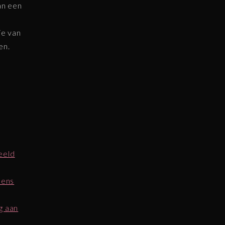
an een
ie van
en.
eeld
dens
g aan