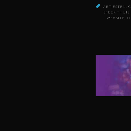
ARTIESTEN
C
SFEER THUIS
WEBSITE
L