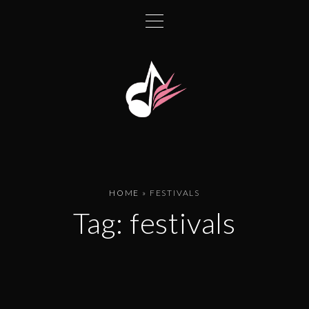
HOME
»
FESTIVALS
Tag:
festivals