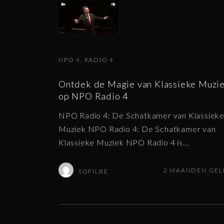
NPO 4
RADIO 4
Ontdek de Magie van Klassieke Muzi
op NPO Radio 4
NPO Radio 4: De Schatkamer van Klassiek
Muziek NPO Radio 4: De Schatkamer van
Klassieke Muziek NPO Radio 4 is
…
2 MAANDEN GE
SOFILBE