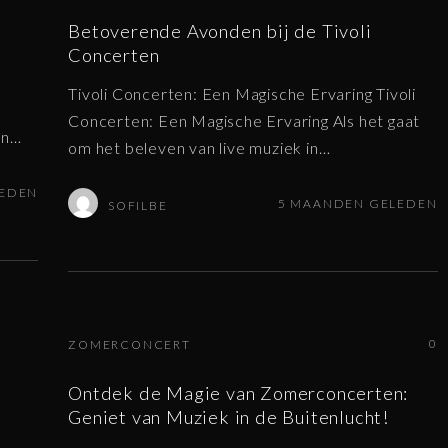
Betoverende Avonden bij de Tivoli
Concerten
Tivoli Concerten: Een Magische Ervaring Tivoli
Concerten: Een Magische Ervaring Als het gaat
in
…
om het beleven van live muziek in
…
LEDEN
5 MAANDEN GELEDEN
SOFILBE
0
ZOMERCONCERT
Ontdek de Magie van Zomerconcerten:
Geniet van Muziek in de Buitenlucht!