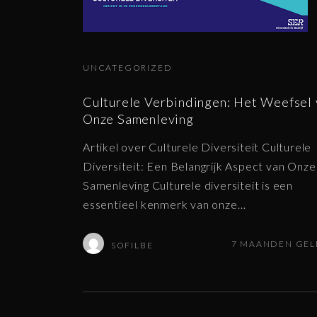
UNCATEGORIZED
Culturele Verbindingen: Het Weefsel 
Onze Samenleving
Artikel over Culturele Diversiteit Culturele
Diversiteit: Een Belangrijk Aspect van Onze
Samenleving Culturele diversiteit is een
essentieel kenmerk van onze
…
7 MAANDEN GE
SOFILBE