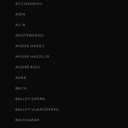
ACCORDEON
AIDA
ALI B
AMSTERDAMS
ANDRE HAZES
ANDRE HAZES JR
ANDRÉ RIEU
AURA
BACH
BALLET OPERA
BALLET VLAANDEREN
BALTHAZAR