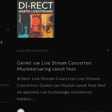
0
ek
0
UNCATEGORIZED
e
Geniet van Live Stream Concerten:
Muziekervaring vanuit Huis
Artikel: Live Stream Concerten Live Stream
Concerten: Geniet van Muziek vanuit Huis Met
LEDEN
de opkomst van technologie en internet
hebben
…