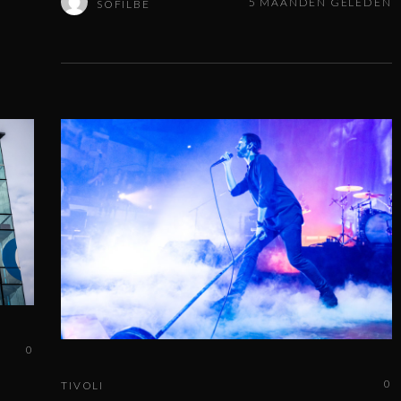
5 MAANDEN GELEDEN
SOFILBE
0
0
TIVOLI