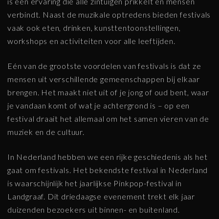
is een ervaring die alle zintuigen prikkelt en mensen
verbindt. Naast de muzikale optredens bieden festivals
vaak ook eten, drinken, kunsttentoonstellingen,
workshops en activiteiten voor alle leeftijden.
Eén van de grootste voordelen van festivals is dat ze
mensen uit verschillende gemeenschappen bij elkaar
brengen. Het maakt niet uit of je jong of oud bent, waar
je vandaan komt of wat je achtergrond is – op een
festival draait het allemaal om het samen vieren van de
muziek en de cultuur.
In Nederland hebben we een rijke geschiedenis als het
gaat om festivals. Het bekendste festival in Nederland
is waarschijnlijk het jaarlijkse Pinkpop-festival in
Landgraaf. Dit driedaagse evenement trekt elk jaar
duizenden bezoekers uit binnen- en buitenland.