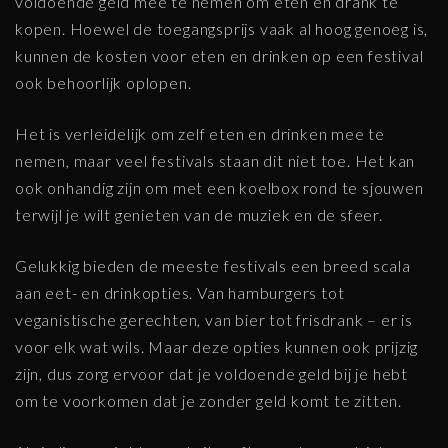
voldoende geld mee te nemen om eten en drank te
kopen. Hoewel de toegangsprijs vaak al hoog genoeg is,
kunnen de kosten voor eten en drinken op een festival
ook behoorlijk oplopen.
Het is verleidelijk om zelf eten en drinken mee te
nemen, maar veel festivals staan dit niet toe. Het kan
ook onhandig zijn om met een koelbox rond te sjouwen
terwijl je wilt genieten van de muziek en de sfeer.
Gelukkig bieden de meeste festivals een breed scala
aan eet- en drinkopties. Van hamburgers tot
veganistische gerechten, van bier tot frisdrank – er is
voor elk wat wils. Maar deze opties kunnen ook prijzig
zijn, dus zorg ervoor dat je voldoende geld bij je hebt
om te voorkomen dat je zonder geld komt te zitten.