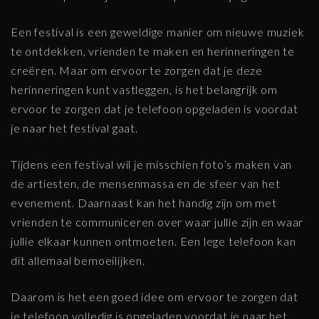
Een festival is een geweldige manier om nieuwe muziek
te ontdekken, vrienden te maken en herinneringen te
creëren. Maar om ervoor te zorgen dat je deze
herinneringen kunt vastleggen, is het belangrijk om
ervoor te zorgen dat je telefoon opgeladen is voordat
je naar het festival gaat.
Tijdens een festival wil je misschien foto’s maken van
de artiesten, de mensenmassa en de sfeer van het
evenement. Daarnaast kan het handig zijn om met
vrienden te communiceren over waar jullie zijn en waar
jullie elkaar kunnen ontmoeten. Een lege telefoon kan
dit allemaal bemoeilijken.
Daarom is het een goed idee om ervoor te zorgen dat
je telefoon volledig is opgeladen voordat je naar het