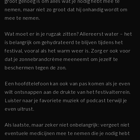
groot genoeg is om alles wat je nodig hebt mee te
nemen, maar niet zo groot dat hij onhandig wordt om
mee te nemen.
Wat moet er in je rugzak zitten? Allereerst water – het
is belangrijk om gehydrateerd te blijven tijdens het
festival, vooral als het warm weer is. Zorg er ook voor
dat je zonnebrandcrème meeneemt om jezelf te
beschermen tegen de zon.
Een hoofdtelefoon kan ook van pas komen als je even
wilt ontsnappen aan de drukte van het festivalterrein.
Luister naar je favoriete muziek of podcast terwijl je
even uitrust.
Als laatste, maar zeker niet onbelangrijk: vergeet niet
eventuele medicijnen mee te nemen die je nodig hebt