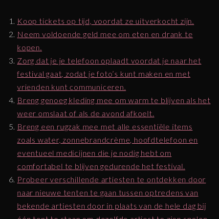
Koop tickets op tijd, voordat ze uitverkocht zijn.
Neem voldoende geld mee om eten en drank te
kopen.
Zorg dat je je telefoon oplaadt voordat je naar het
festival gaat, zodat je foto’s kunt maken en met
vrienden kunt communiceren.
Breng genoeg kleding mee om warm te blijven als het
weer omslaat of als de avond afkoelt.
Breng een rugzak mee met alle essentiële items
zoals water, zonnebrandcrème, hoofdtelefoon en
eventueel medicijnen die je nodig hebt om
comfortabel te blijven gedurende het festival.
Probeer verschillende artiesten te ontdekken door
naar nieuwe tenten te gaan tussen optredens van
bekende artiesten door in plaats van de hele dag bij
één tent te staan ​​om dezelfde artiest te zien spelen .