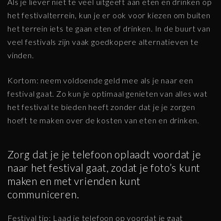
Als je liever niet te veel uitgeeft aan eten en drinken op
het festivalterrein, kun je er ook voor kiezen om buiten
het terrein iets te gaan eten of drinken. In de buurt van
veel festivals zijn vaak goedkopere alternatieven te
vinden.
Kortom: neem voldoende geld mee als je naar een
festival gaat. Zo kun je optimaal genieten van alles wat
het festival te bieden heeft zonder dat je je zorgen
hoeft te maken over de kosten van eten en drinken.
Zorg dat je je telefoon oplaadt voordat je
naar het festival gaat, zodat je foto’s kunt
maken en met vrienden kunt
communiceren.
Festival tip: Laad je telefoon op voordat je gaat