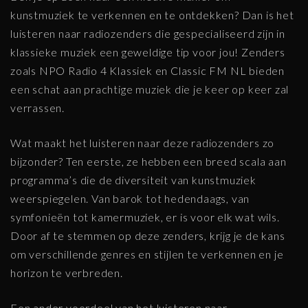
kunstmuziek te verkennen en te ontdekken? Dan is het
luisteren naar radiozenders die gespecialiseerd zijn in
klassieke muziek een geweldige tip voor jou! Zenders
zoals NPO Radio 4 Klassiek en Classic FM NL bieden
een schat aan prachtige muziek die je keer op keer zal
verrassen.
Wat maakt het luisteren naar deze radiozenders zo
bijzonder? Ten eerste, ze hebben een breed scala aan
programma’s die de diversiteit van kunstmuziek
weerspiegelen. Van barok tot hedendaags, van
symfonieën tot kamermuziek, er is voor elk wat wils.
Door af te stemmen op deze zenders, krijg je de kans
om verschillende genres en stijlen te verkennen en je
horizon te verbreden.
Een ander voordeel van het luisteren naar