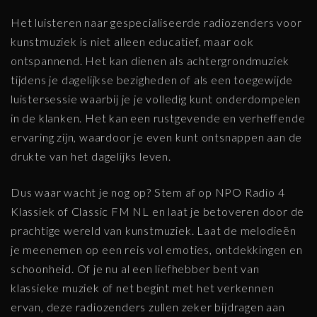
Het luisteren naar gespecialiseerde radiozenders voor
kunstmuziek is niet alleen educatief, maar ook
ontspannend. Het kan dienen als achtergrondmuziek
tijdens je dagelijkse bezigheden of als een toegewijde
luistersessie waarbij je je volledig kunt onderdompelen
in de klanken. Het kan een rustgevende en verheffende
ervaring zijn, waardoor je even kunt ontsnappen aan de
drukte van het dagelijks leven.
Dus waar wacht je nog op? Stem af op NPO Radio 4
Klassiek of Classic FM NL en laat je betoveren door de
prachtige wereld van kunstmuziek. Laat de melodieën
je meenemen op een reis vol emoties, ontdekkingen en
schoonheid. Of je nu al een liefhebber bent van
klassieke muziek of net begint met het verkennen
ervan, deze radiozenders zullen zeker bijdragen aan