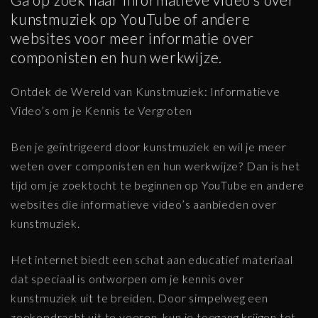
kunstmuziek op YouTube of andere
websites voor meer informatie over
componisten en hun werkwijze.
Ontdek de Wereld van Kunstmuziek: Informatieve
Video’s om je Kennis te Vergroten
Ben je geïntrigeerd door kunstmuziek en wil je meer
weten over componisten en hun werkwijze? Dan is het
tijd om je zoektocht te beginnen op YouTube en andere
websites die informatieve video’s aanbieden over
kunstmuziek.
Het internet biedt een schat aan educatief materiaal
dat speciaal is ontworpen om je kennis over
kunstmuziek uit te breiden. Door simpelweg een
zoekopdracht uit te voeren, kun je toegang krijgen tot