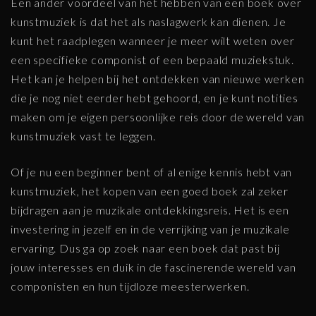
Een ander voordeel van het hebben van een boek over
kunstmuziek is dat het als naslagwerk kan dienen. Je
kunt het raadplegen wanneer je meer wilt weten over
een specifieke componist of een bepaald muziekstuk.
Het kan je helpen bij het ontdekken van nieuwe werken
die je nog niet eerder hebt gehoord, en je kunt notities
maken om je eigen persoonlijke reis door de wereld van
kunstmuziek vast te leggen.
Of je nu een beginner bent of al enige kennis hebt van
kunstmuziek, het kopen van een goed boek zal zeker
bijdragen aan je muzikale ontdekkingsreis. Het is een
investering in jezelf en in de verrijking van je muzikale
ervaring. Dus ga op zoek naar een boek dat past bij
jouw interesses en duik in de fascinerende wereld van
componisten en hun tijdloze meesterwerken.