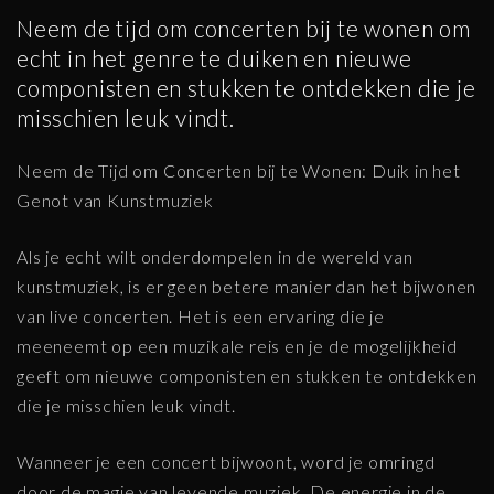
Neem de tijd om concerten bij te wonen om
echt in het genre te duiken en nieuwe
componisten en stukken te ontdekken die je
misschien leuk vindt.
Neem de Tijd om Concerten bij te Wonen: Duik in het
Genot van Kunstmuziek
Als je echt wilt onderdompelen in de wereld van
kunstmuziek, is er geen betere manier dan het bijwonen
van live concerten. Het is een ervaring die je
meeneemt op een muzikale reis en je de mogelijkheid
geeft om nieuwe componisten en stukken te ontdekken
die je misschien leuk vindt.
Wanneer je een concert bijwoont, word je omringd
door de magie van levende muziek. De energie in de