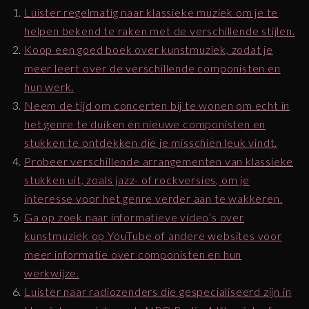
Luister regelmatig naar klassieke muziek om je te
helpen bekend te raken met de verschillende stijlen.
Koop een goed boek over kunstmuziek, zodat je
meer leert over de verschillende componisten en
hun werk.
Neem de tijd om concerten bij te wonen om echt in
het genre te duiken en nieuwe componisten en
stukken te ontdekken die je misschien leuk vindt.
Probeer verschillende arrangementen van klassieke
stukken uit, zoals jazz- of rockversies, om je
interesse voor het genre verder aan te wakkeren.
Ga op zoek naar informatieve video’s over
kunstmuziek op YouTube of andere websites voor
meer informatie over componisten en hun
werkwijze.
Luister naar radiozenders die gespecialiseerd zijn in