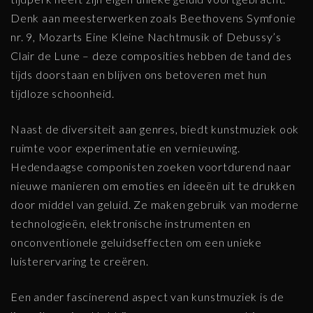
Denk aan meesterwerken zoals Beethovens Symfonie
nr. 9, Mozarts Eine Kleine Nachtmusik of Debussy’s
Clair de Lune – deze composities hebben de tand des
tijds doorstaan en blijven ons betoveren met hun
tijdloze schoonheid.
Naast de diversiteit aan genres, biedt kunstmuziek ook
ruimte voor experimentatie en vernieuwing.
Hedendaagse componisten zoeken voortdurend naar
nieuwe manieren om emoties en ideeën uit te drukken
door middel van geluid. Ze maken gebruik van moderne
technologieën, elektronische instrumenten en
onconventionele geluidseffecten om een unieke
luisterervaring te creëren.
Een ander fascinerend aspect van kunstmuziek is de