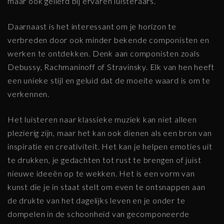
maar ook geliefd bij ervaren luisteraars.
Daarnaast is het interessant om je horizon te
verbreden door ook minder bekende componisten en
werken te ontdekken. Denk aan componisten zoals
Debussy, Rachmaninoff of Stravinsky. Elk van hen heeft
een unieke stijl en geluid dat de moeite waard is om te
verkennen.
Het luisteren naar klassieke muziek kan niet alleen
plezierig zijn, maar het kan ook dienen als een bron van
inspiratie en creativiteit. Het kan je helpen emoties uit
te drukken, je gedachten tot rust te brengen of juist
nieuwe ideeën op te wekken. Het is een vorm van
kunst die je in staat stelt om even te ontsnappen aan
de drukte van het dagelijks leven en je onder te
dompelen in de schoonheid van gecomponeerde