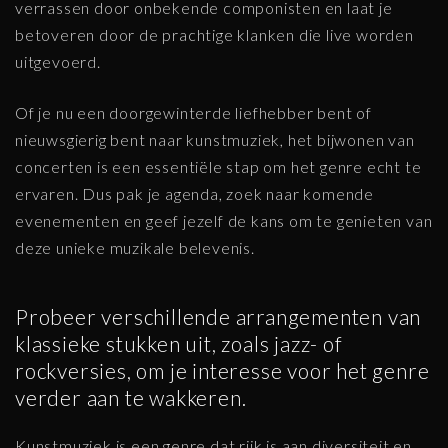
verrassen door onbekende componisten en laat je
betoveren door de prachtige klanken die live worden
uitgevoerd.
Of je nu een doorgewinterde liefhebber bent of
nieuwsgierig bent naar kunstmuziek, het bijwonen van
concerten is een essentiële stap om het genre echt te
ervaren. Dus pak je agenda, zoek naar komende
evenementen en geef jezelf de kans om te genieten van
deze unieke muzikale belevenis.
Probeer verschillende arrangementen van
klassieke stukken uit, zoals jazz- of
rockversies, om je interesse voor het genre
verder aan te wakkeren.
Kunstmuziek is een genre dat rijk is aan diversiteit en