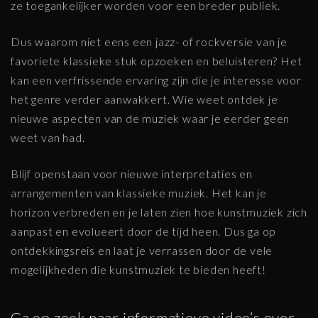
ze toegankelijker worden voor een breder publiek.
Dus waarom niet eens een jazz- of rockversie van je
favoriete klassieke stuk opzoeken en beluisteren? Het
kan een verfrissende ervaring zijn die je interesse voor
het genre verder aanwakkert. Wie weet ontdek je
nieuwe aspecten van de muziek waar je eerder geen
weet van had.
Blijf openstaan voor nieuwe interpretaties en
arrangementen van klassieke muziek. Het kan je
horizon verbreden en je laten zien hoe kunstmuziek zich
aanpast en evolueert door de tijd heen. Dus ga op
ontdekkingsreis en laat je verrassen door de vele
mogelijkheden die kunstmuziek te bieden heeft!
Ga op zoek naar informatieve video’s over