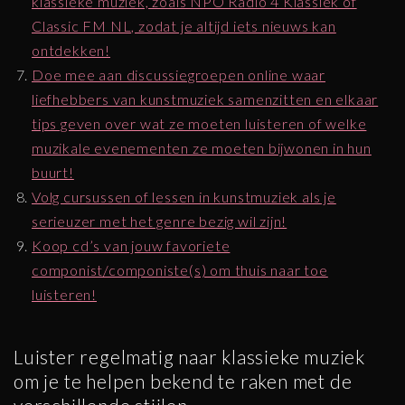
klassieke muziek, zoals NPO Radio 4 Klassiek of
Classic FM NL, zodat je altijd iets nieuws kan
ontdekken!
Doe mee aan discussiegroepen online waar
liefhebbers van kunstmuziek samenzitten en elkaar
tips geven over wat ze moeten luisteren of welke
muzikale evenementen ze moeten bijwonen in hun
buurt!
Volg cursussen of lessen in kunstmuziek als je
serieuzer met het genre bezig wil zijn!
Koop cd’s van jouw favoriete
componist/componiste(s) om thuis naar toe
luisteren!
Luister regelmatig naar klassieke muziek
om je te helpen bekend te raken met de