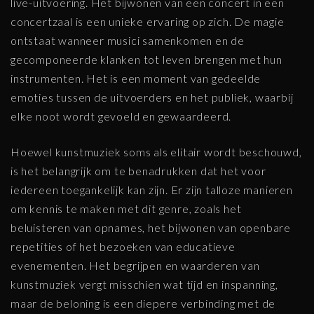
live-uitvoering. Het bijwonen van een concert in een
concertzaal is een unieke ervaring op zich. De magie
ontstaat wanneer musici samenkomen en de
gecomponeerde klanken tot leven brengen met hun
instrumenten. Het is een moment van gedeelde
emoties tussen de uitvoerders en het publiek, waarbij
elke noot wordt gevoeld en gewaardeerd.
Hoewel kunstmuziek soms als elitair wordt beschouwd,
is het belangrijk om te benadrukken dat het voor
iedereen toegankelijk kan zijn. Er zijn talloze manieren
om kennis te maken met dit genre, zoals het
beluisteren van opnames, het bijwonen van openbare
repetities of het bezoeken van educatieve
evenementen. Het begrijpen en waarderen van
kunstmuziek vergt misschien wat tijd en inspanning,
maar de beloning is een diepere verbinding met de