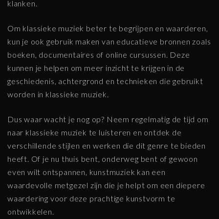
klanken.
Om klassieke muziek beter te begrijpen en waarderen,
kun je ook gebruik maken van educatieve bronnen zoals
boeken, documentaires of online cursussen. Deze
kunnen je helpen om meer inzicht te krijgen in de
geschiedenis, achtergrond en technieken die gebruikt
worden in klassieke muziek.
Dus waar wacht je nog op? Neem regelmatig de tijd om
naar klassieke muziek te luisteren en ontdek de
verschillende stijlen en werken die dit genre te bieden
heeft. Of je nu thuis bent, onderweg bent of gewoon
even wilt ontspannen, kunstmuziek kan een
waardevolle metgezel zijn die je helpt om een diepere
waardering voor deze prachtige kunstvorm te
ontwikkelen.