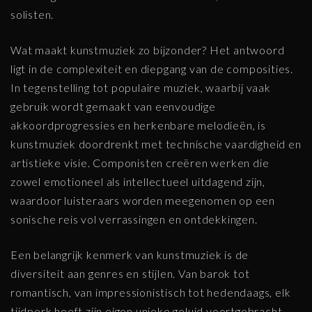
solisten.
Wat maakt kunstmuziek zo bijzonder? Het antwoord
ligt in de complexiteit en diepgang van de composities.
In tegenstelling tot populaire muziek, waarbij vaak
gebruik wordt gemaakt van eenvoudige
akkoordprogressies en herkenbare melodieën, is
kunstmuziek doordrenkt met technische vaardigheid en
artistieke visie. Componisten creëren werken die
zowel emotioneel als intellectueel uitdagend zijn,
waardoor luisteraars worden meegenomen op een
sonische reis vol verrassingen en ontdekkingen.
Een belangrijk kenmerk van kunstmuziek is de
diversiteit aan genres en stijlen. Van barok tot
romantisch, van impressionistisch tot hedendaags, elk
tijdperk heeft zijn eigen unieke geluid voortgebracht.