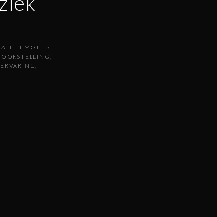
ziek
ATIE
EMOTIES
VOORSTELLING
LERVARING