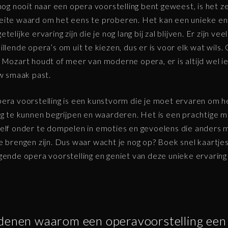
 nog nooit naar een opera voorstelling bent geweest, is het z
ite waard om het eens te proberen. Het kan een unieke en
telijke ervaring zijn die je nog lang bij zal blijven. Er zijn veel
illende opera’s om uit te kiezen, dus er is voor elk wat wils. 
 Mozart houdt of meer van moderne opera, er is altijd wel ie
uw smaak past.
era voorstelling is een kunstvorm die je moet ervaren om h
ig te kunnen begrijpen en waarderen. Het is een prachtige m
elf onder te dompelen in emoties en gevoelens die anders m
e brengen zijn. Dus waar wacht je nog op? Boek snel kaartje
gende opera voorstelling en geniet van deze unieke ervaring
denen waarom een operavoorstelling een