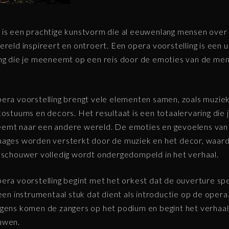
is een prachtige kunstvorm die al eeuwenlang mensen over
ereld inspireert en ontroert. Een opera voorstelling is een 
ng die je meeneemt op een reis door de emoties van de men
era voorstelling brengt vele elementen samen, zoals muziek
kostuums en decors. Het resultaat is een totaalervaring die 
emt naar een andere wereld. De emoties en gevoelens van
ages worden versterkt door de muziek en het decor, waard
eschouwer volledig wordt ondergedompeld in het verhaal.
era voorstelling begint met het orkest dat de ouverture spe
 een instrumentaal stuk dat dient als introductie op de opera
gens komen de zangers op het podium en begint het verhaal
uwen.