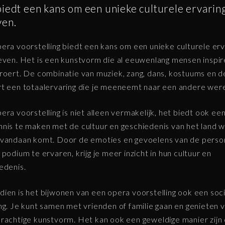
iedt een kans om een unieke culturele ervaring
ven.
era voorstelling biedt een kans om een unieke culturele erv
even. Het is een kunstvorm die al eeuwenlang mensen inspir
roert. De combinatie van muziek, zang, dans, kostuums en 
t een totaalervaring die je meeneemt naar een andere were
era voorstelling is niet alleen vermakelijk, het biedt ook ee
nis te maken met de cultuur en geschiedenis van het land 
vandaan komt. Door de emoties en gevoelens van de pers
 podium te ervaren, krijg je meer inzicht in hun cultuur en
edenis.
ien is het bijwonen van een opera voorstelling ook een soc
ng. Je kunt samen met vrienden of familie gaan en genieten 
rachtige kunstvorm. Het kan ook een geweldige manier zijn