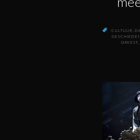
mee
CULTUUR
D
GESCHIEDEN
ORKEST