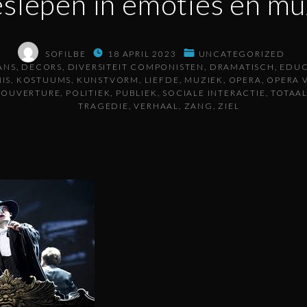
slepen in emoties en mu
SOFILBE
18 APRIL 2023
UNCATEGORIZED
ANS
DECORS
DIVERSITEIT COMPONISTEN
DRAMATISCH
EDUC
IS
KOSTUUMS
KUNSTVORM
LIEFDE
MUZIEK
OPERA
OPERA 
OUVERTURE
POLITIEK
PUBLIEK
SOCIALE INTERACTIE
TOTAA
TRAGEDIE
VERHAAL
ZANG
ZIEL