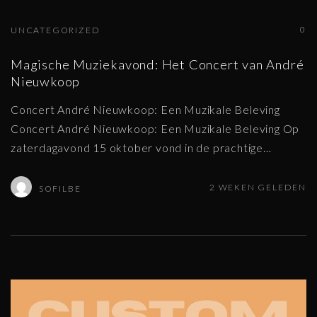
0
UNCATEGORIZED
Magische Muziekavond: Het Concert van André
Nieuwkoop
Concert André Nieuwkoop: Een Muzikale Beleving
Concert André Nieuwkoop: Een Muzikale Beleving Op
zaterdagavond 15 oktober vond in de prachtige
…
2 WEKEN GELEDEN
SOFILBE