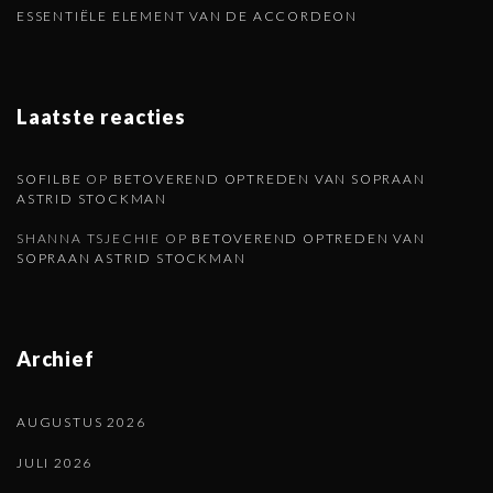
i
ESSENTIËLE ELEMENT VAN DE ACCORDEON
n
a
Laatste reacties
SOFILBE
OP
BETOVEREND OPTREDEN VAN SOPRAAN
ASTRID STOCKMAN
SHANNA TSJECHIE
OP
BETOVEREND OPTREDEN VAN
SOPRAAN ASTRID STOCKMAN
Archief
AUGUSTUS 2026
JULI 2026