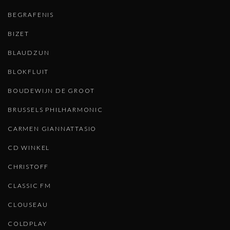
BEGRAFENIS
BIZET
BLAUDZUN
BLOKFLUIT
BOUDEWIJN DE GROOT
BRUSSELS PHILHARMONIC
CARMEN GIANNATTASIO
CD WINKEL
CHRISTOFF
CLASSIC FM
CLOUSEAU
COLDPLAY