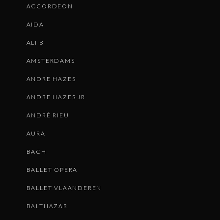
ACCORDEON
AIDA
ALI B
AMSTERDAMS
ANDRE HAZES
ANDRE HAZES JR
ANDRÉ RIEU
AURA
BACH
BALLET OPERA
BALLET VLAANDEREN
BALTHAZAR