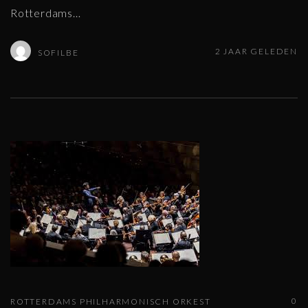
Rotterdams
…
2 JAAR GELEDEN
SOFILBE
0
ROTTERDAMS PHILHARMONISCH ORKEST