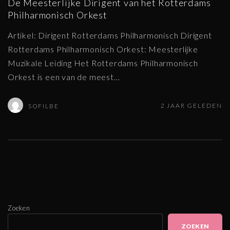
De Meesterlijke Dirigent van het Rotterdams
Philharmonisch Orkest
Artikel: Dirigent Rotterdams Philharmonisch Dirigent
Rotterdams Philharmonisch Orkest: Meesterlijke
Muzikale Leiding Het Rotterdams Philharmonisch
Orkest is een van de meest
…
2 JAAR GELEDEN
SOFILBE
Zoeken
ZOEKEN