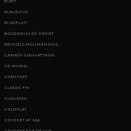
BIZET
BLAUDZUN
BLOKFLUIT
BOUDEWIJN DE GROOT
BRUSSELS PHILHARMONIC
CARMEN GIANNATTASIO
CD WINKEL
CHRISTOFF
CLASSIC FM
CLOUSEAU
COLDPLAY
CONCERT AT SEA
CONCERT ROB DE NIJS