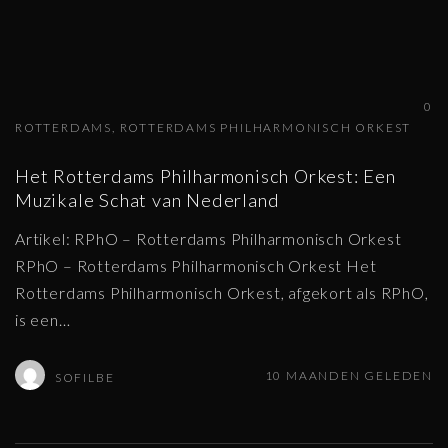
0
ROTTERDAMS
ROTTERDAMS PHILHARMONISCH ORKEST
Het Rotterdams Philharmonisch Orkest: Een
Muzikale Schat van Nederland
Artikel: RPhO – Rotterdams Philharmonisch Orkest
RPhO – Rotterdams Philharmonisch Orkest Het
Rotterdams Philharmonisch Orkest, afgekort als RPhO,
is een
…
10 MAANDEN GELEDEN
SOFILBE