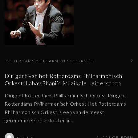
0
ROTTERDAMS PHILHARMONISCH ORKEST
Dirigent van het Rotterdams Philharmonisch
Orkest: Lahav Shani’s Muzikale Leiderschap
Dirigent Rotterdams Philharmonisch Orkest Dirigent
Rotterdams Philharmonisch Orkest Het Rotterdams
Philharmonisch Orkest is een van de meest
gerenommeerde orkesten in
…
2 JAAR GELEDEN
SOFILBE