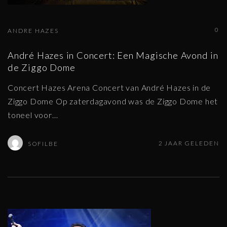
0
ANDRE HAZES
André Hazes in Concert: Een Magische Avond in
de Ziggo Dome
Concert Hazes Arena Concert van André Hazes in de
Ziggo Dome Op zaterdagavond was de Ziggo Dome het
toneel voor
…
2 JAAR GELEDEN
SOFILBE