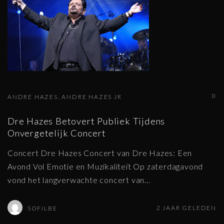
0
ANDRE HAZES
ANDRE HAZES JR
Dre Hazes Betovert Publiek Tijdens
Onvergetelijk Concert
Concert Dre Hazes Concert van Dre Hazes: Een
Avond Vol Emotie en Muzikaliteit Op zaterdagavond
vond het langverwachte concert van
…
2 JAAR GELEDEN
SOFILBE