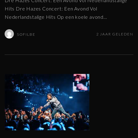
Dre Hazes Concert: Een Avond Vol Nederlandstalige
Hits Dre Hazes Concert: Een Avond Vol
Nederlandstalige Hits Op een koele avond
…
2 JAAR GELEDEN
SOFILBE