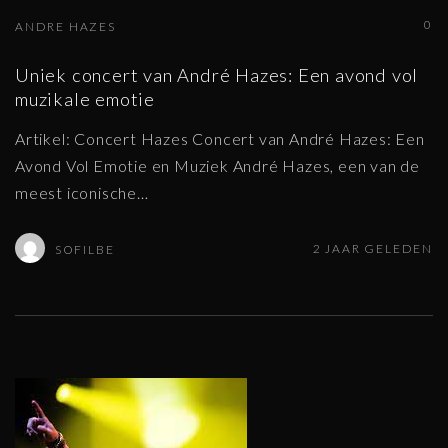
0
ANDRE HAZES
Uniek concert van André Hazes: Een avond vol
muzikale emotie
Artikel: Concert Hazes Concert van André Hazes: Een
Avond Vol Emotie en Muziek André Hazes, een van de
meest iconische
…
2 JAAR GELEDEN
SOFILBE