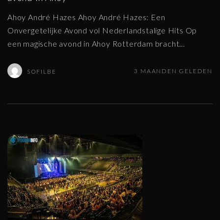
Ahoy André Hazes Ahoy André Hazes: Een
Onvergetelijke Avond vol Nederlandstalige Hits Op
een magische avond in Ahoy Rotterdam bracht
…
3 MAANDEN GELEDEN
SOFILBE