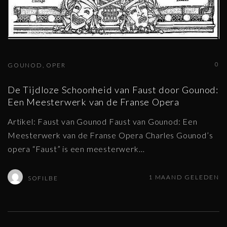
0
GOUNOD
OPER
De Tijdloze Schoonheid van Faust door Gounod:
Een Meesterwerk van de Franse Opera
Artikel: Faust van Gounod Faust van Gounod: Een
Meesterwerk van de Franse Opera Charles Gounod’s
opera “Faust” is een meesterwerk
…
1 MAAND GELEDEN
SOFILBE