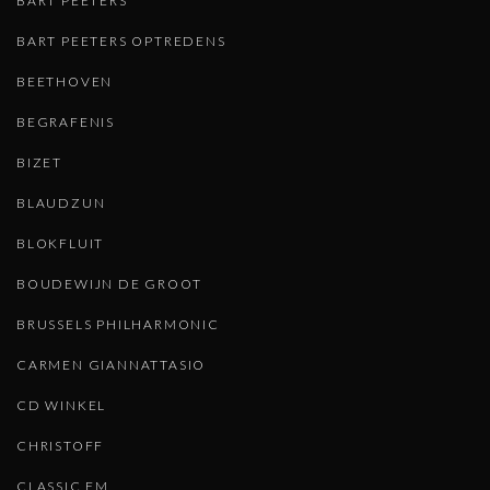
BART PEETERS
BART PEETERS OPTREDENS
BEETHOVEN
BEGRAFENIS
BIZET
BLAUDZUN
BLOKFLUIT
BOUDEWIJN DE GROOT
BRUSSELS PHILHARMONIC
CARMEN GIANNATTASIO
CD WINKEL
CHRISTOFF
CLASSIC FM