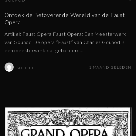
GOUNOD
Ontdek de Betoverende Wereld van de Faust
Opera
Artikel: Faust Opera Faust Opera: Een Meesterwerk
van Gounod De opera “Faust” van Charles Gounod is
een meesterwerk dat gebaseerd
…
1 MAAND GELEDEN
SOFILBE