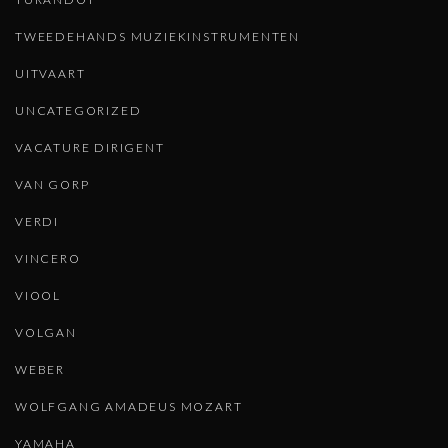
TWEEDEHANDS MUZIEKINSTRUMENTEN
UITVAART
UNCATEGORIZED
VACATURE DIRIGENT
VAN GORP
VERDI
VINCERO
VIOOL
VOLGAN
WEBER
WOLFGANG AMADEUS MOZART
YAMAHA