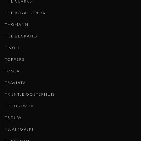
THE CLARKS
THE ROYAL OPERA
THOMANN
TIJL BECKAND
TIVOLI
TOPPERS
TOSCA
TRAVIATA
TRIJNTJE OOSTERHUIS
TROOSTWIJK
TROUW
TSJAIKOVSKI
TURANDOT