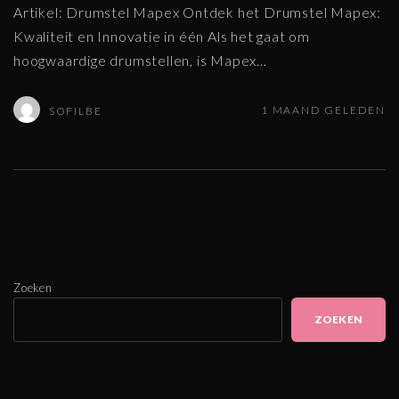
Artikel: Drumstel Mapex Ontdek het Drumstel Mapex:
Kwaliteit en Innovatie in één Als het gaat om
hoogwaardige drumstellen, is Mapex
…
1 MAAND GELEDEN
SOFILBE
Zoeken
ZOEKEN