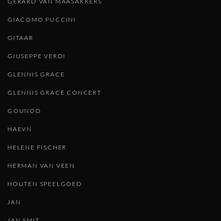
GERARD VAN MAASAKKERS
GIACOMO PUCCINI
GITAAR
GIUSEPPE VERDI
GLENNIS GRACE
GLENNIS GRACE CONCERT
GOUNOD
HAEVN
HELENE FISCHER
HERMAN VAN VEEN
HOUTEN SPEELGOED
JAN
JAN SMIT