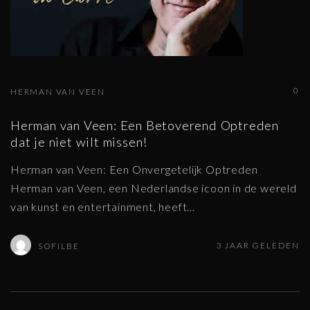
0
HERMAN VAN VEEN
Herman van Veen: Een Betoverend Optreden
dat je niet wilt missen!
Herman van Veen: Een Onvergetelijk Optreden
Herman van Veen, een Nederlandse icoon in de wereld
van kunst en entertainment, heeft
…
3 JAAR GELEDEN
SOFILBE