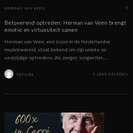
0
HERMAN VAN VEEN
Betoverend optreden: Herman van Veen brengt
emotie en virtuositeit samen
Herman van Veen, een icoon in de Nederlandse
muziekwereld, staat bekend om zijn unieke en
veelzijdige optredens. Als zanger, songwriter,
…
3 JAAR GELEDEN
SOFILBE