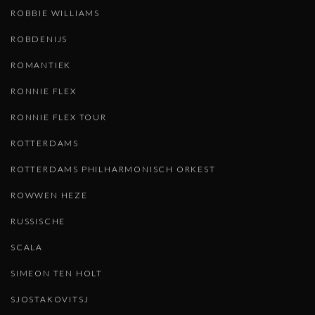
ROBBIE WILLIAMS
ROBDENIJS
ROMANTIEK
RONNIE FLEX
RONNIE FLEX TOUR
ROTTERDAMS
ROTTERDAMS PHILHARMONISCH ORKEST
ROWWEN HEZE
RUSSISCHE
SCALA
SIMEON TEN HOLT
SJOSTAKOVITSJ