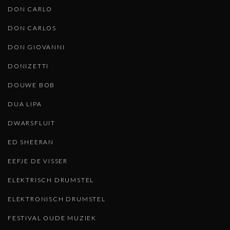
DON CARLO
DON CARLOS
DON GIOVANNI
DONIZETTI
DOUWE BOB
DUA LIPA
DWARSFLUIT
ED SHEERAN
EEFJE DE VISSER
ELEKTRISCH DRUMSTEL
ELEKTRONISCH DRUMSTEL
FESTIVAL OUDE MUZIEK