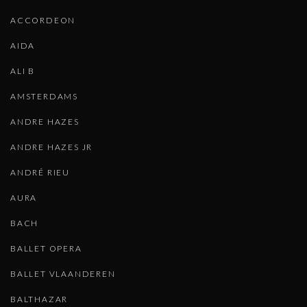
ACCORDEON
AIDA
ALI B
AMSTERDAMS
ANDRE HAZES
ANDRE HAZES JR
ANDRÉ RIEU
AURA
BACH
BALLET OPERA
BALLET VLAANDEREN
BALTHAZAR