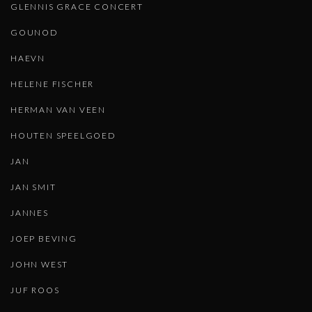
GLENNIS GRACE CONCERT
GOUNOD
HAEVN
HELENE FISCHER
HERMAN VAN VEEN
HOUTEN SPEELGOED
JAN
JAN SMIT
JANNES
JOEP BEVING
JOHN WEST
JUF ROOS