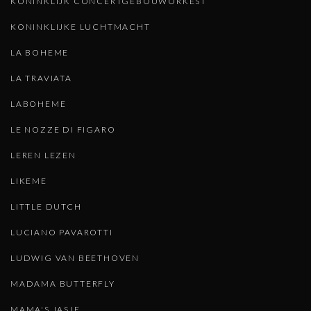
KONINKLIJK CONCERTGEBOUWORKEST
KONINKLIJKE LUCHTMACHT
LA BOHEME
LA TRAVIATA
LABOHEME
LE NOZZE DI FIGARO
LEREN LEZEN
LIKEME
LITTLE DUTCH
LUCIANO PAVAROTTI
LUDWIG VAN BEETHOVEN
MADAMA BUTTERFLY
MAMA'S JASJE