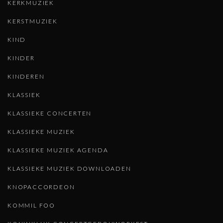
KERKMUZIEK
KERSTMUZIEK
KIND
KINDER
KINDEREN
KLASSIEK
KLASSIEKE CONCERTEN
KLASSIEKE MUZIEK
KLASSIEKE MUZIEK AGENDA
KLASSIEKE MUZIEK DOWNLOADEN
KNOPACCORDEON
KOMMIL FOO