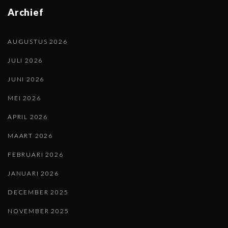
Archief
AUGUSTUS 2026
JULI 2026
JUNI 2026
MEI 2026
APRIL 2026
MAART 2026
FEBRUARI 2026
JANUARI 2026
DECEMBER 2025
NOVEMBER 2025