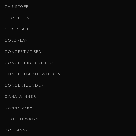
CHRISTOFF
CLASSIC FM
CLOUSEAU
COLDPLAY
CONCERT AT SEA
CONCERT ROB DE NIJS
CONCERTGEBOUWORKEST
CONCERTZENDER
DANA WINNER
DANNY VERA
DJANGO WAGNER
DOE MAAR