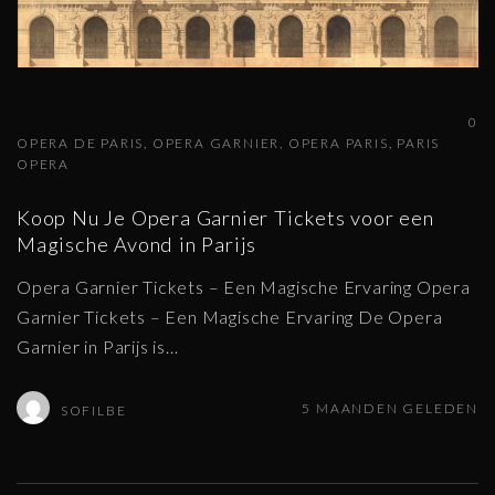
0
OPERA DE PARIS
OPERA GARNIER
OPERA PARIS
PARIS
OPERA
Koop Nu Je Opera Garnier Tickets voor een
Magische Avond in Parijs
Opera Garnier Tickets – Een Magische Ervaring Opera
Garnier Tickets – Een Magische Ervaring De Opera
Garnier in Parijs is
…
5 MAANDEN GELEDEN
SOFILBE