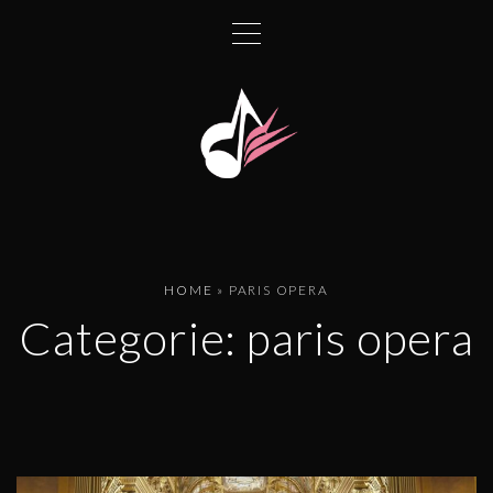
G
a
n
a
a
r
d
e
i
n
HOME
»
PARIS OPERA
h
Categorie:
paris opera
o
u
d