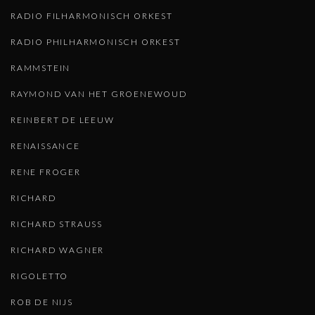
RADIO FILHARMONISCH ORKEST
RADIO PHILHARMONISCH ORKEST
RAMMSTEIN
RAYMOND VAN HET GROENEWOUD
REINBERT DE LEEUW
RENAISSANCE
RENE FROGER
RICHARD
RICHARD STRAUSS
RICHARD WAGNER
RIGOLETTO
ROB DE NIJS