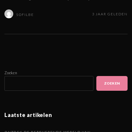
3 JAAR GELEDEN
SOFILBE
Zoeken
ZOEKEN
Laatste artikelen