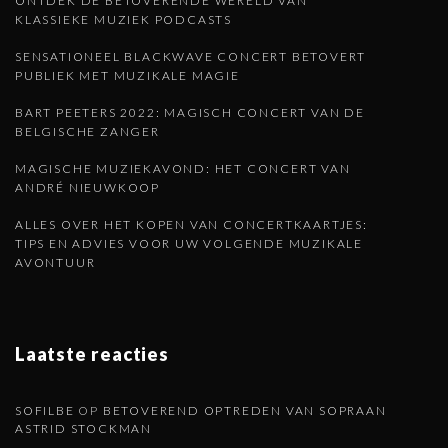
ONTDEK DE BETOVERENDE WERELD VAN
KLASSIEKE MUZIEK PODCASTS
SENSATIONEEL BLACKWAVE CONCERT BETOVERT
PUBLIEK MET MUZIKALE MAGIE
BART PEETERS 2022: MAGISCH CONCERT VAN DE
BELGISCHE ZANGER
MAGISCHE MUZIEKAVOND: HET CONCERT VAN
ANDRÉ NIEUWKOOP
ALLES OVER HET KOPEN VAN CONCERTKAARTJES:
TIPS EN ADVIES VOOR UW VOLGENDE MUZIKALE
AVONTUUR
Laatste reacties
SOFILBE
OP
BETOVEREND OPTREDEN VAN SOPRAAN
ASTRID STOCKMAN