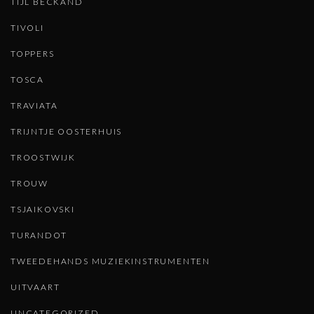
TIJL BECKAND
TIVOLI
TOPPERS
TOSCA
TRAVIATA
TRIJNTJE OOSTERHUIS
TROOSTWIJK
TROUW
TSJAIKOVSKI
TURANDOT
TWEEDEHANDS MUZIEKINSTRUMENTEN
UITVAART
UNCATEGORIZED