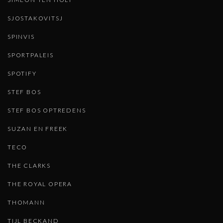
SJOSTAKOVITSJ
SPINVIS
SPORTPALEIS
SPOTIFY
STEF BOS
STEF BOS OPTREDENS
SUZAN EN FREEK
TECO
THE CLARKS
THE ROYAL OPERA
THOMANN
TIJL BECKAND