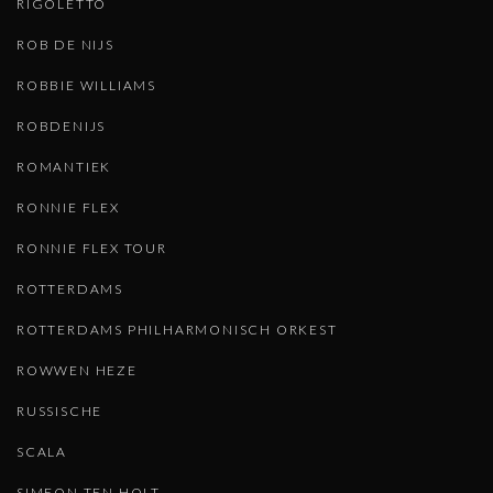
RIGOLETTO
ROB DE NIJS
ROBBIE WILLIAMS
ROBDENIJS
ROMANTIEK
RONNIE FLEX
RONNIE FLEX TOUR
ROTTERDAMS
ROTTERDAMS PHILHARMONISCH ORKEST
ROWWEN HEZE
RUSSISCHE
SCALA
SIMEON TEN HOLT