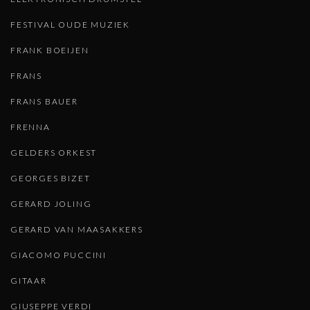
FESTIVAL OUDE MUZIEK
FRANK BOEIJEN
FRANS
FRANS BAUER
FRENNA
GELDERS ORKEST
GEORGES BIZET
GERARD JOLING
GERARD VAN MAASAKKERS
GIACOMO PUCCINI
GITAAR
GIUSEPPE VERDI