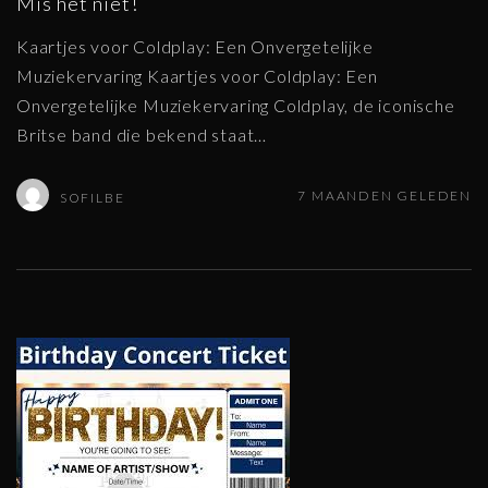
Mis het niet!
Kaartjes voor Coldplay: Een Onvergetelijke
Muziekervaring Kaartjes voor Coldplay: Een
Onvergetelijke Muziekervaring Coldplay, de iconische
Britse band die bekend staat
…
7 MAANDEN GELEDEN
SOFILBE