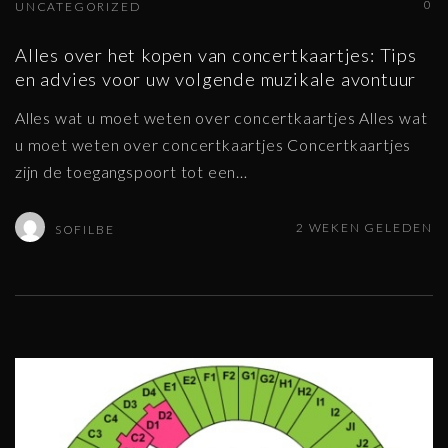
0
UNCATEGORIZED
Alles over het kopen van concertkaartjes: Tips
en advies voor uw volgende muzikale avontuur
Alles wat u moet weten over concertkaartjes Alles wat
u moet weten over concertkaartjes Concertkaartjes
zijn de toegangspoort tot een
…
2 WEKEN GELEDEN
SOFILBE