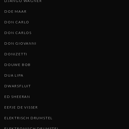
DJANGO WAGNER
DOE MAAR
DON CARLO
DON CARLOS
DON GIOVANNI
DONIZETTI
DOUWE BOB
DUA LIPA
DWARSFLUIT
ED SHEERAN
EEFJE DE VISSER
ELEKTRISCH DRUMSTEL
ELEKTRONISCH DRUMSTEL