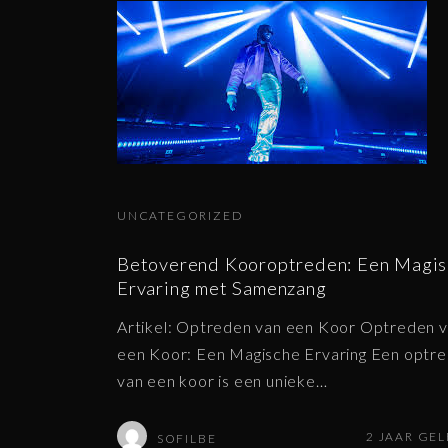
UNCATEGORIZED
Betoverend Kooroptreden: Een Magi
Ervaring met Samenzang
Artikel: Optreden van een Koor Optreden 
een Koor: Een Magische Ervaring Een optr
van een koor is een unieke
…
2 JAAR GE
SOFILBE