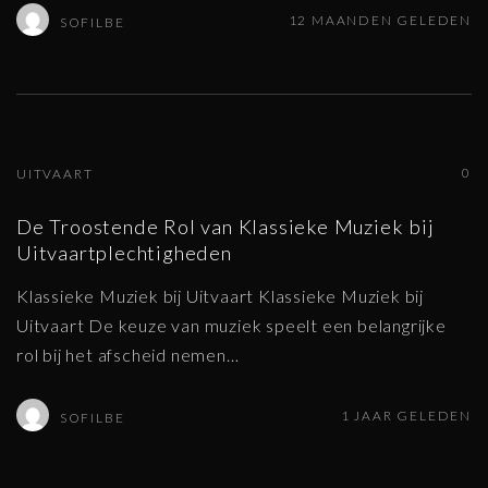
12 MAANDEN GELEDEN
SOFILBE
0
UITVAART
De Troostende Rol van Klassieke Muziek bij
Uitvaartplechtigheden
Klassieke Muziek bij Uitvaart Klassieke Muziek bij
Uitvaart De keuze van muziek speelt een belangrijke
rol bij het afscheid nemen
…
1 JAAR GELEDEN
SOFILBE