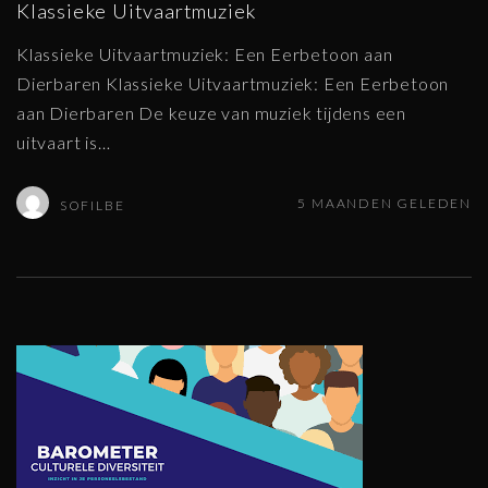
Klassieke Uitvaartmuziek
Klassieke Uitvaartmuziek: Een Eerbetoon aan
Dierbaren Klassieke Uitvaartmuziek: Een Eerbetoon
aan Dierbaren De keuze van muziek tijdens een
uitvaart is
…
5 MAANDEN GELEDEN
SOFILBE