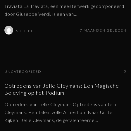
Traviata La Traviata, een meesterwerk gecomponeerd
door Giuseppe Verdi, is een van
…
7 MAANDEN GELEDEN
SOFILBE
0
UNCATEGORIZED
Optredens van Jelle Cleymans: Een Magische
Beleving op het Podium
Optredens van Jelle Cleymans Optredens van Jelle
Cleymans: Een Talentvolle Artiest om Naar Uit te
Kijken! Jelle Cleymans, de getalenteerde
…