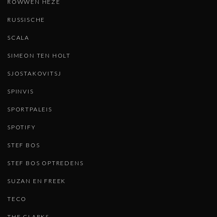
ROWWEN HEZE
RUSSISCHE
SCALA
SIMEON TEN HOLT
SJOSTAKOVITSJ
SPINVIS
SPORTPALEIS
SPOTIFY
STEF BOS
STEF BOS OPTREDENS
SUZAN EN FREEK
TECO
THE CLARKS