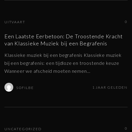
0
UITVAART
Een Laatste Eerbetoon: De Troostende Kracht
van Klassieke Muziek bij een Begrafenis
Klassieke muziek bij een begrafenis Klassieke muziek
bij een begrafenis: een tijdloze en troostende keuze
Wanneer we afscheid moeten nemen
…
1 JAAR GELEDEN
SOFILBE
0
UNCATEGORIZED