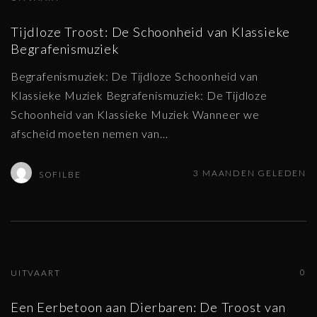
Tijdloze Troost: De Schoonheid van Klassieke
Begrafenismuziek
Begrafenismuziek: De Tijdloze Schoonheid van
Klassieke Muziek Begrafenismuziek: De Tijdloze
Schoonheid van Klassieke Muziek Wanneer we
afscheid moeten nemen van
…
3 MAANDEN GELEDEN
SOFILBE
0
UITVAART
Een Eerbetoon aan Dierbaren: De Troost van